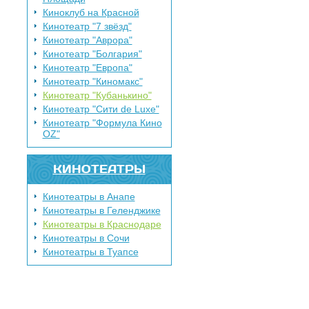
Киноклуб на Красной
Кинотеатр "7 звёзд"
Кинотеатр "Аврора"
Кинотеатр "Болгария"
Кинотеатр "Европа"
Кинотеатр "Киномакс"
Кинотеатр "Кубанькино"
Кинотеатр "Сити de Luxe"
Кинотеатр "Формула Кино
OZ"
КИНОТЕАТРЫ
Кинотеатры в Анапе
Кинотеатры в Геленджике
Кинотеатры в Краснодаре
Кинотеатры в Сочи
Кинотеатры в Туапсе