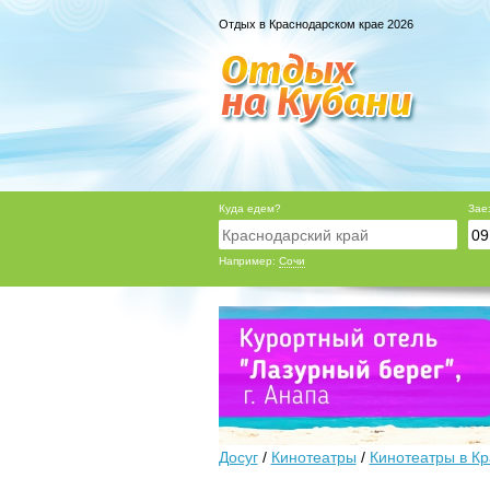
Отдых в Краснодарском крае 2026
Куда едем?
Зае
Например:
Сочи
Досуг
/
Кинотеатры
/
Кинотеатры в К