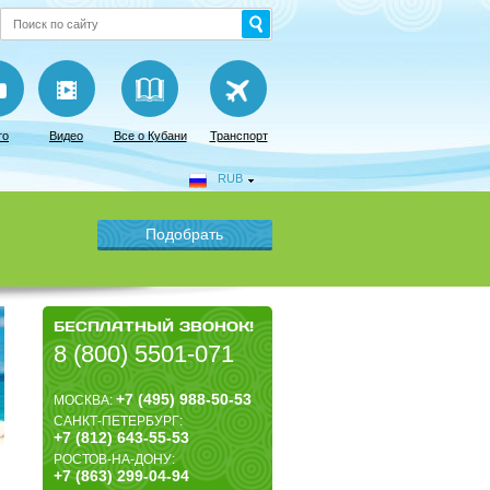
то
Видео
Все о Кубани
Транспорт
RUB
БЕСПЛАТНЫЙ ЗВОНОК!
8 (800) 5501-071
+7 (495) 988-50-53
МОСКВА:
САНКТ-ПЕТЕРБУРГ:
+7 (812) 643-55-53
РОСТОВ-НА-ДОНУ:
+7 (863) 299-04-94