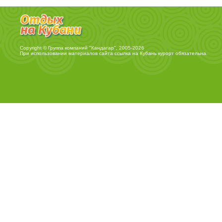
Copyright © Группа компаний "Кандагар", 2005-2026
При использовании материалов сайта ссылка на
Кубань курорт
обязательна.