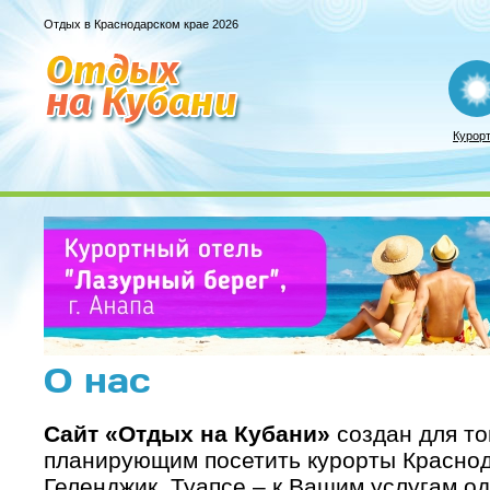
Отдых в Краснодарском крае 2026
Курор
О нас
Сайт «Отдых на Кубани»
создан для то
планирующим посетить курорты Краснода
Геленджик, Туапсе – к Вашим услугам о