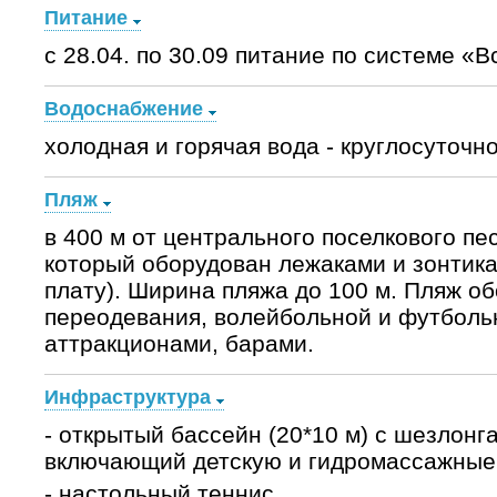
Питание
с 28.04. по 30.09 питание по системе «
Водоснабжение
холодная и горячая вода - круглосуточно
Пляж
в 400 м от центрального поселкового пе
который оборудован лежаками и зонтик
плату). Ширина пляжа до 100 м. Пляж о
переодевания, волейбольной и футболь
аттракционами, барами.
Инфраструктура
- открытый бассейн (20*10 м) c шезлонг
включающий детскую и гидромассажные
- настольный теннис