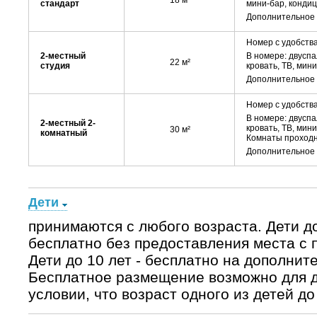
18 м²
стандарт
мини-бар, кондиц
Дополнительное м
Номер с удобства
2-местный
В номере: двуспа
22
м
²
студия
кровать, ТВ, мин
Дополнительное м
Номер с удобства
В номере: двуспа
2-местный 2-
кровать, ТВ, мин
30
м
²
комнатный
Комнаты проход
Дополнительное м
Дети
принимаются с любого возраста. Дети д
бесплатно без предоставления места с 
Дети до 10 лет - бесплатно на дополнит
Бесплатное размещение возможно для дв
условии, что возраст одного из детей до 