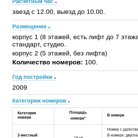
Расчетный час
заезд с 12.00, выезд до 10.00.
Размещение
корпус 1 (8 этажей, есть лифт до 7 этаж
стандарт, студио.
корпус 2 (5 этажей, без лифта)
Количество номеров:
100.
Год постройки
2009
Категории номеров
Площадь
Категория
В номере
номера
номера*
Номер с удобства
2-местный
В номере: двуспа