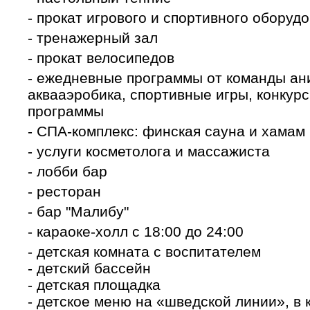
- прокат игрового и спортивного оборуд
- тренажерный зал
- прокат велосипедов
- ежедневные программы от команды ани
аквааэробика, спортивные игры, конкур
программы
- СПА-комплекс: финская сауна и хамам
- услуги косметолога и массажиста
- лобби бар
- ресторан
- бар "Малибу"
- караоке-холл с 18:00 до 24:00
- детская комната с воспитателем
- детский бассейн
- детская площадка
- детское меню на «шведской линии», в