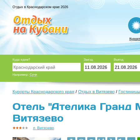
Отдых в Краснодарском крае 2026
Курор
Куда едем?
Заезд
Выезд
Например:
Сочи
Курорты Краснодарского края
/
Отдых в Витязево
/
Гостиницы
Отель "Ателика Гранд М
Витязево
п. Витязево