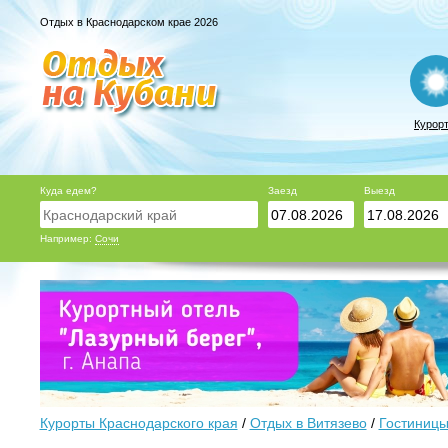
Отдых в Краснодарском крае 2026
Курор
Куда едем?
Заезд
Выезд
Например:
Сочи
Курорты Краснодарского края
/
Отдых в Витязево
/
Гостиницы