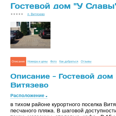
Гостевой дом "У Славы"
п. Витязево
Описание
Номера и цены
Фото
Как добраться
Отзывы
Описание - Гостевой дом 
Витязево
Расположение
в тихом районе курортного поселка Витя
песчаного пляжа. В шаговой доступност