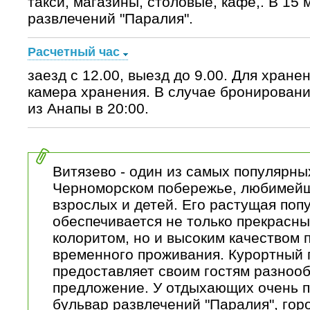
такси, магазины, столовые, кафе,. В 15 
развлечений "Паралия".
Расчетный час
заезд с 12.00, выезд до 9.00. Для хран
камера хранения. В случае бронировани
из Анапы в 20:00.
Витязево - один из самых популярны
Черноморском побережье, любимейш
взрослых и детей. Его растущая поп
обеспечивается не только прекрасн
колоритом, но и высоким качеством 
временного проживания. Курортный 
предоставляет своим гостям разноо
предложение. У отдыхающих очень 
бульвар развлечений "Паралия", горо