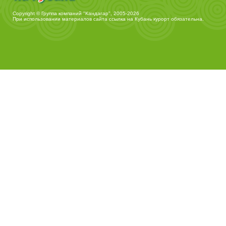
Copyright © Группа компаний "Кандагар", 2005-2026
При использовании материалов сайта ссылка на
Кубань курорт
обязательна.