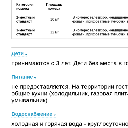
Категория
Площадь
номера
номера
2-местный
В номере: телевизор, кондиционе
10 м²
стандарт
кровати, прикроватные тумбочки, ш
3-местный
В номере: телевизор, кондиционе
12 м²
стандарт
кровати, прикроватные тумбочки, ш
Дети
принимаются с 3 лет. Дети без места в 
Питание
не предоставляется. На территории гос
общие кухни (холодильник, газовая плит
умывальник).
Водоснабжение
холодная и горячая вода - круглосуточно