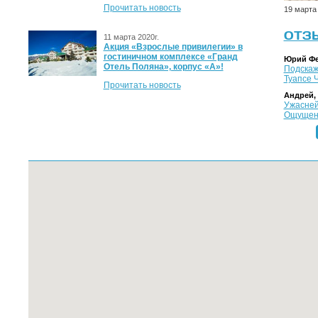
Прочитать новость
19 марта 
ОТЗ
11 марта 2020г.
Акция «Взрослые привилегии» в
гостиничном комплексе «Гранд
Юрий Фе
Отель Поляна», корпус «А»!
Подскажи
Туапсе 
Прочитать новость
Андрей,
Ужасней
Ощущение