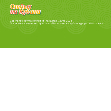
Copyright © Группа компаний "Кандагар", 2005-2026
При использовании материалов сайта ссылка на
Кубань курорт
обязательна.