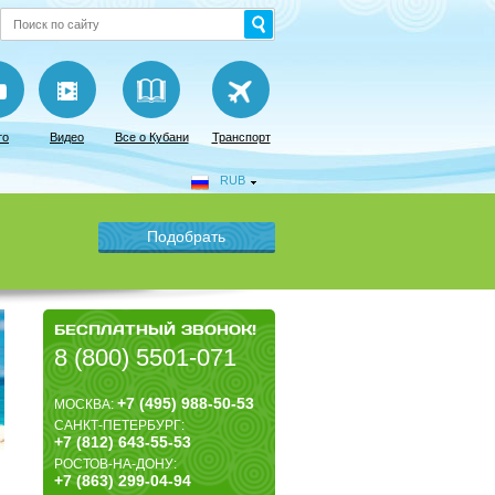
то
Видео
Все о Кубани
Транспорт
RUB
БЕСПЛАТНЫЙ ЗВОНОК!
8 (800) 5501-071
+7 (495) 988-50-53
МОСКВА:
САНКТ-ПЕТЕРБУРГ:
+7 (812) 643-55-53
РОСТОВ-НА-ДОНУ:
+7 (863) 299-04-94