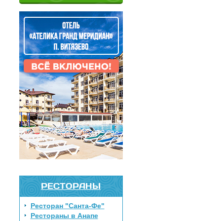
РЕСТОРАНЫ
Ресторан "Санта-Фе"
Рестораны в Анапе