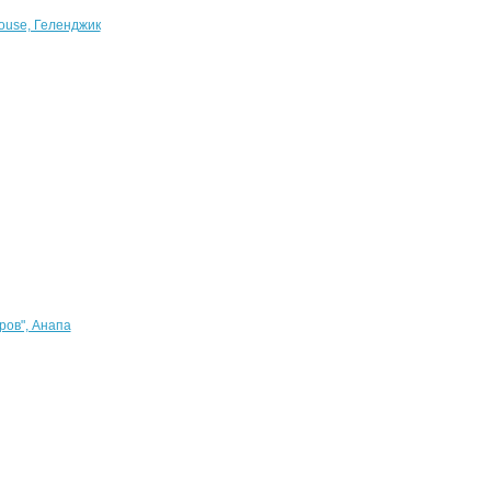
ouse, Геленджик
ров", Анапа