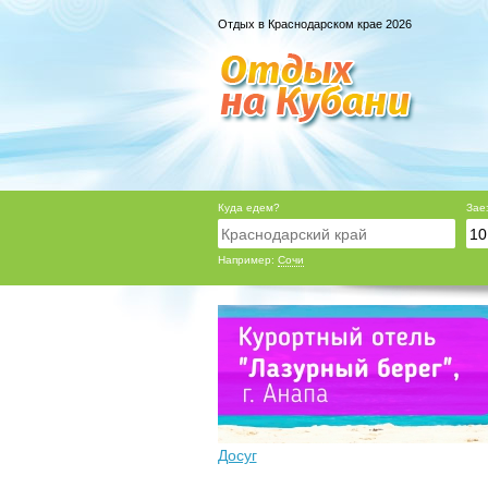
Отдых в Краснодарском крае 2026
Куда едем?
Зае
Например:
Сочи
Досуг