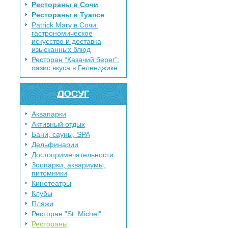
Рестораны в Сочи
Рестораны в Туапсе
Patrick Mary в Сочи:
гастрономическое
искусство и доставка
изысканных блюд
Ресторан “Казачий берег”:
оазис вкуса в Геленджике
ДОСУГ
Аквапарки
Активный отдых
Бани, сауны, SPA
Дельфинарии
Достопримечательности
Зоопарки, аквариумы,
питомники
Кинотеатры
Клубы
Пляжи
Ресторан "St. Michel"
Рестораны