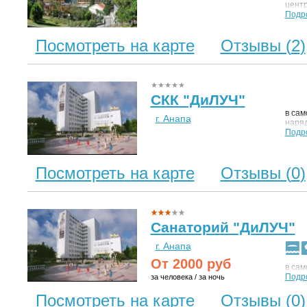
центр
Подр
Посмотреть на карте
Отзывы (
2
)
СКК "ДиЛУЧ"
в сам
г. Анапа
наряд
Подр
Посмотреть на карте
Отзывы (
0
)
Санаторий "ДиЛУЧ"
г. Анапа
От
2000
руб
в сам
Подр
за человека / за ночь
Посмотреть на карте
Отзывы (
0
)