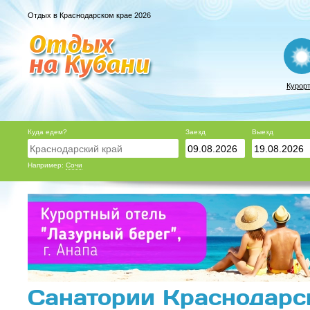
Отдых в Краснодарском крае 2026
Курор
Куда едем?
Заезд
Выезд
Например:
Сочи
Санатории Краснодарск