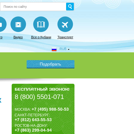
то
Видео
Все о Кубани
Транспорт
RUB
БЕСПЛАТНЫЙ ЗВОНОК!
8 (800) 5501-071
К
+7 (495) 988-50-53
МОСКВА:
САНКТ-ПЕТЕРБУРГ:
+7 (812) 643-55-53
РОСТОВ-НА-ДОНУ:
+7 (863) 299-04-94