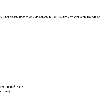
ый теневыми навесами и лежаками в ~ 400 метрах от корпусов. На пляже -
ты молочной кухни
в сутки)