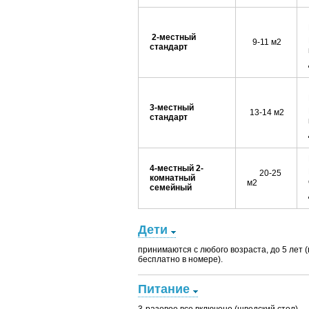
2-местный
9-11 м2
стандарт
3-местный
13-14 м2
стандарт
4-местный 2-
20-25
комнатный
м2
семейный
Дети
принимаются с любого возраста, до 5 лет 
бесплатно в номере).
Питание