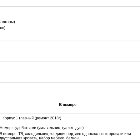
балконы)
ов)
В номере
Корпус 1 главный (ремонт 2018г)
Номер с удобствами (умывальник, туалет, душ).
В номере: ТВ, холодильник, кондиционер, две односпальные кровати или
двуспальная кровать, набор мебели, балкон.