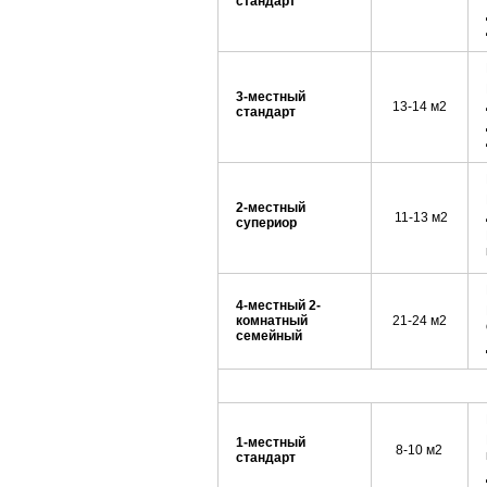
стандарт
3-местный
13-14 м2
стандарт
2-местный
11-13 м2
супериор
4-местный 2-
комнатный
21-24 м2
семейный
1-местный
8-10 м2
стандарт