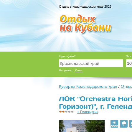
Отдых в Краснодарском крае 2026
Куда едем?
Зае
Например:
Сочи
Курорты Краснодарского края
/
Отдых
ЛОК "Orchestra Hor
Горизонт)", г. Гелен
г. Геленджик