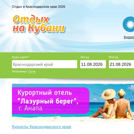
Отдых в Краснодарском крае 2026
Курор
Куда едем?
Заезд
Выезд
Например:
Сочи
Курорты Краснодарского края