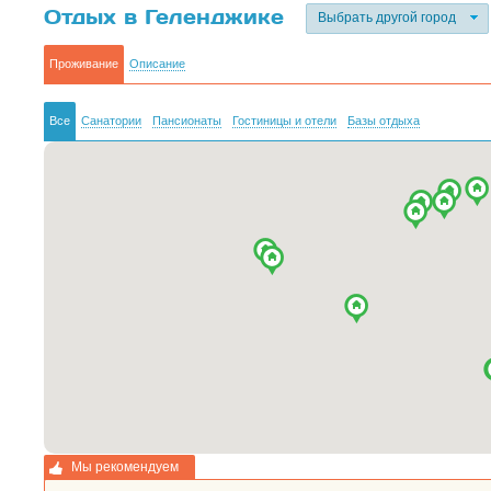
Отдых в Геленджике
Выбрать другой город
Проживание
Описание
Все
Санатории
Пансионаты
Гостиницы и отели
Базы отдыха
Мы рекомендуем