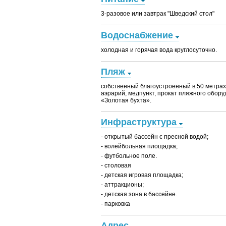
3-разовое или завтрак "Шведский стол"
Водоснабжение
холодная и горячая вода круглосуточно.
Пляж
собственный благоустроенный в 50 метрах
аэрарий, медпункт, прокат пляжного обору
«Золотая бухта».
Инфраструктура
- открытый бассейн с пресной водой;
- волейбольная площадка;
- футбольное поле.
- столовая
- детская игровая площадка;
- аттракционы;
- детская зона в бассейне.
- парковка
Адрес