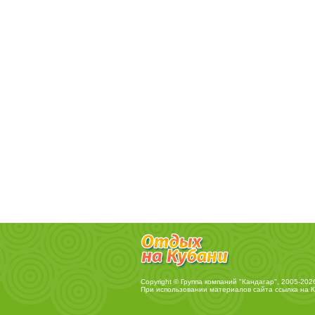
Copyright © Группа компаний "Кандагар", 2005-202
При использовании материалов сайта ссылка на
К