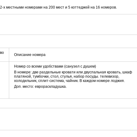
-х местными номерами на 200 мест и 5 коттеджей на 16 номеров.
во
Описание номера
Номер со всеми удобствами (санузел с душем)
В номере: две раздельные кровати или двуспальная кровать, шкаф
платяной, тумбочки, стол, стулья, набор посуды. телевизор,
холодильник, сплит-система, чайник. В каждом номере лоджия.
Доп. место: еврораскладушка.