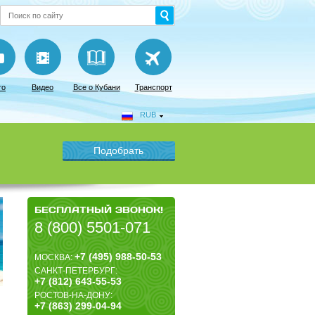
то
Видео
Все о Кубани
Транспорт
RUB
БЕСПЛАТНЫЙ ЗВОНОК!
8 (800) 5501-071
+7 (495) 988-50-53
МОСКВА:
САНКТ-ПЕТЕРБУРГ:
+7 (812) 643-55-53
РОСТОВ-НА-ДОНУ:
+7 (863) 299-04-94