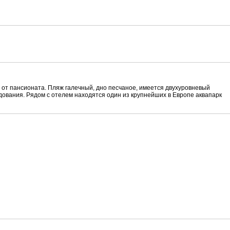
 от пансионата. Пляж галечный, дно песчаное, имеется двухуровневый
дования. Рядом с отелем находятся один из крупнейших в Европе аквапарк