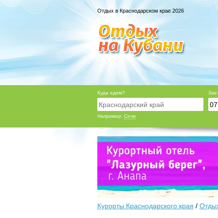
Отдых в Краснодарском крае 2026
Куда едем?
Зае
Например:
Сочи
Курорты Краснодарского края
/
Отдых