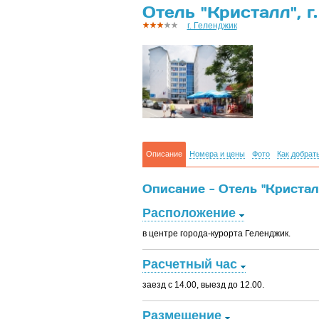
Отель "Кристалл", г
г. Геленджик
Описание
Номера и цены
Фото
Как добрат
Описание - Отель "Кристалл
Расположение
в центре города-курорта Геленджик.
Расчетный час
заезд с 14.00, выезд до 12.00.
Размещение