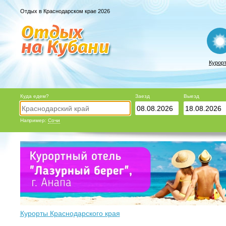
Отдых в Краснодарском крае 2026
Курор
Куда едем?
Заезд
Выезд
Например:
Сочи
Курорты Краснодарского края