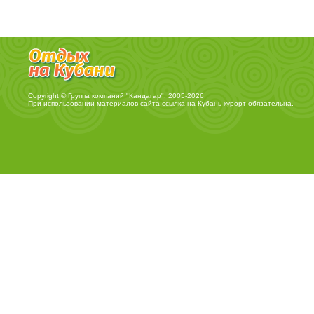
Copyright © Группа компаний "Кандагар", 2005-2026
При использовании материалов сайта ссылка на
Кубань курорт
обязательна.