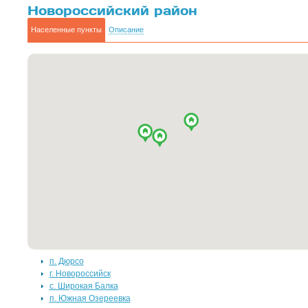
Новороссийский район
Населенные пункты
Описание
п. Дюрсо
г. Новороссийск
с. Широкая Балка
п. Южная Озереевка