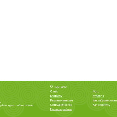
О портале:
О нас
Фото
Контакты
Курорты
Рекламодателям
Как забронироват
6
Сотрудничество
Как оплатить
убань курорт
обязательна.
Правила работы