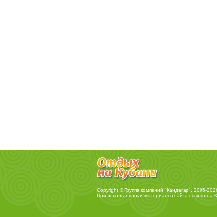
Copyright © Группа компаний "Кандагар", 2005-202
При использовании материалов сайта ссылка на
К