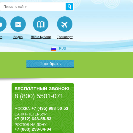
то
Видео
Все о Кубани
Транспорт
RUB
БЕСПЛАТНЫЙ ЗВОНОК!
8 (800) 5501-071
+7 (495) 988-50-53
МОСКВА:
САНКТ-ПЕТЕРБУРГ:
+7 (812) 643-55-53
РОСТОВ-НА-ДОНУ:
+7 (863) 299-04-94