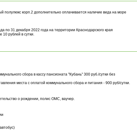
й полулюкс корп.2 дополнительно оплачивается наличие вида на море
ода по 31 декабря 2022 года на территории Краснодарского края
 10 рублей в сутки.
мунального сбора в кассу пансионата "Кубань" 300 руб./сутки без
тавления места с оплатой коммунального сбора и питания - 900 руб/сутки.
етельство о рождении, полис ОМС, ваучер.
ии
оавтобус)