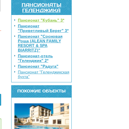
ПАНСИОНАТЫ
ГЕЛЕНДЖИКА
Пансионат "Кубань" 3*
Пансионат
"Приветливый Берег" 3*
Пансионат "Сосновая
Роща (ALEAN FAMILY
RESORT & SPA
BIARRITZ)"
Пансионат-отель
"Геленджик" 2*
Пансионат "Радуга"
Пансионат "Геленджикская
бухта"
ПОХОЖИЕ ОБЪЕКТЫ