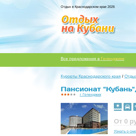
Отдых в Краснодарском крае 2026
Все предложения в
Геленджике
Курорты Краснодарского края
/
Отдых
Пансионат "Кубань",
г. Геленджик
От 0
р
Узнать о сн