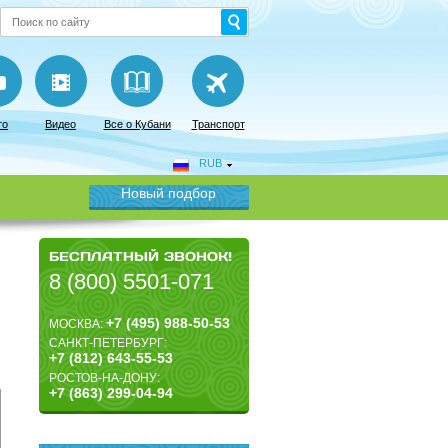
то
Видео
Все о Кубани
Транспорт
RUB
Новый подбор
БЕСПЛАТНЫЙ ЗВОНОК!
8 (800) 5501-071
+7 (495) 988-50-53
МОСКВА:
САНКТ-ПЕТЕРБУРГ:
+7 (812) 643-55-53
РОСТОВ-НА-ДОНУ:
+7 (863) 299-04-94