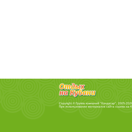
Copyright © Группа компаний "Кандагар", 2005-202
При использовании материалов сайта ссылка на
К