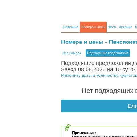
Описание
Номера и цены
Фото
Лечение
К
Номера и цены - Пансионат 
Все номера
Подходящие предложения
Подходящие предложения дл
Заезд 08.08.2026 на 10 суток
Изменить даты и количество туристо
Нет подходящих в
Бли
Примечание: