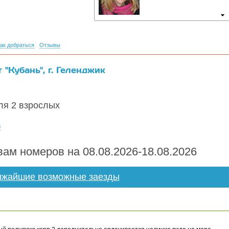
ак добраться
Отзывы
"Кубань", г. Геленджик
я 2 взрослых
в
ам номеров на 08.08.2026-18.08.2026
жайшие возможные заезды