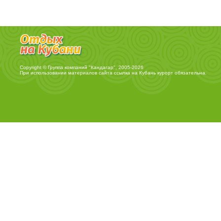
Copyright © Группа компаний "Кандагар", 2005-2026
При использовании материалов сайта ссылка на
Кубань курорт
обязательна.