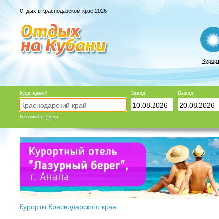
Отдых в Краснодарском крае 2026
Курор
Куда едем?
Заезд
Выезд
Например:
Сочи
Курорты Краснодарского края