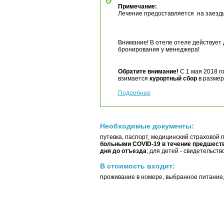
Примечание:
Лечение предоставляется на заезды 
Внимание! В отеле отеле действует
бронирования у менеджера!
Обратите внимание!
С 1 мая 2018 г
взимается
курортный сбор
в размере
Подробнее
Необходимые документы:
путевка, паспорт, медицинский страховой п
больными COVID-19 в течение предшеств
дня до отъезда
; для детей - свидетельств
В стоимость входит:
проживание в номере, выбранное питание,