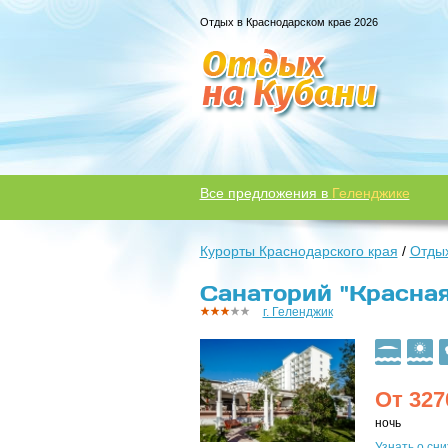
Отдых в Краснодарском крае 2026
Все предложения в
Геленджике
Курорты Краснодарского края
/
Отдых
Санаторий "Красная 
г. Геленджик
От
327
ночь
Узнать о сн