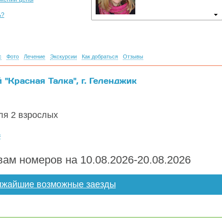
ь?
с
Фото
Лечение
Экскурсии
Как добраться
Отзывы
"Красная Талка", г. Геленджик
я 2 взрослых
в
ам номеров на 10.08.2026-20.08.2026
жайшие возможные заезды