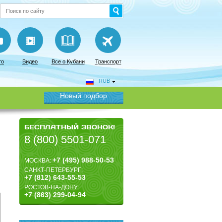
то
Видео
Все о Кубани
Транспорт
RUB
Новый подбор
БЕСПЛАТНЫЙ ЗВОНОК!
8 (800) 5501-071
+7 (495) 988-50-53
МОСКВА:
САНКТ-ПЕТЕРБУРГ:
+7 (812) 643-55-53
РОСТОВ-НА-ДОНУ:
+7 (863) 299-04-94