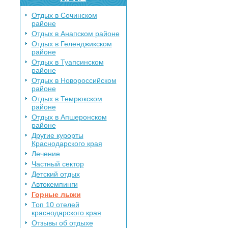
Отдых в Сочинском
районе
Отдых в Анапском районе
Отдых в Геленджикском
районе
Отдых в Туапсинском
районе
Отдых в Новороссийском
районе
Отдых в Темрюкском
районе
Отдых в Апшеронском
районе
Другие курорты
Краснодарского края
Лечение
Частный сектор
Детский отдых
Автокемпинги
Горные лыжи
Топ 10 отелей
краснодарского края
Отзывы об отдыхе