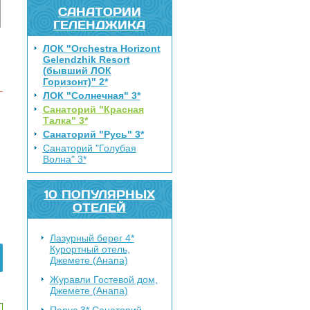
САНАТОРИИ
ГЕЛЕНДЖИКА
ЛОК "Orchestra Horizont
Gelendzhik Resort
(бывший ЛОК
Горизонт)" 2*
ЛОК "Солнечная" 3*
Санаторий "Красная
Талка" 3*
Санаторий "Русь" 3*
Санаторий "Голубая
Волна" 3*
10 ПОПУЛЯРНЫХ
ОТЕЛЕЙ
Лазурный берег 4*
Курортный отель,
Джемете (Анапа)
Журавли
Гостевой дом,
Джемете (Анапа)