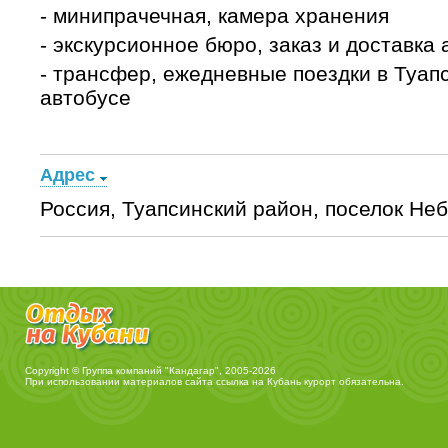
- минипрачечная, камера хранения
- экскурсионное бюро, заказ и доставка 
- трансфер, ежедневные поездки в Туап
автобусе
Адрес
Россия, Туапсинский район, поселок Неб
Copyright © Группа компаний "Кандагар", 2005-2026
При использовании материалов сайта ссылка на
Кубань курорт
обязательна.