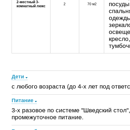
2-местный 3-
посуды
2
70 м2
комнатный люкс
спальн
одежды
зеркал
освеще
кресло
тумбоч
Дети
с любого возраста (до 4-х лет под ответ
Питание
3-х разовое по системе "Шведский стол",
промежуточное питание.