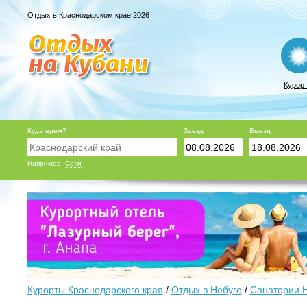
Отдых в Краснодарском крае 2026
Курор
Куда едем?
Заезд
Выезд
Например:
Сочи
Курорты Краснодарского края
/
Отдых в Небуге
/
Санатории 