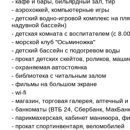
- кафе и бары, бильярдный зал, тир
- аэрохоккей, компьютерные игры
- детский водно-игровой комплекс на пля
надувной бассейн)
- детская комната с воспитателем (с 8.00
- морской клуб "Осьминожка"
- детский бассейн с подогревом воды
- прокат детских скейтов, роликов, маш
- охраняемая автостоянка
- библиотека с читальным залом
- фильмы на большом экране
- wi-fi
- магазин, торговая галерея, аптечный и
- банкоматы (ВТБ 24, Сбербанк, МакБанк
- парикмахерская, кабинет маникюра, ф
- прокат спортинвентаря, веломобилей