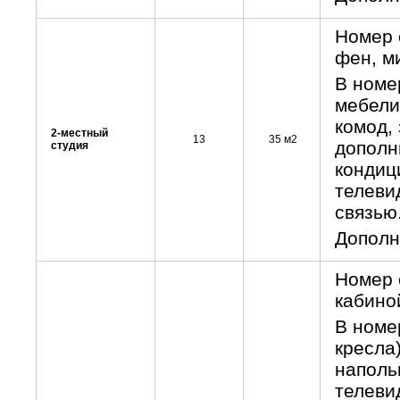
Номер 
фен, м
В номе
мебели
комод, 
2-местный
13
35 м2
дополн
студия
кондиц
телеви
связь
Дополн
Номер 
кабиной
В номе
кресла)
наполь
телеви