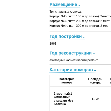
Размещение
Три спальных корпуса.
Корпус №2
(лифт, 100 м до пляжа): 2-мест
Корпус №3
(лифт, 200 м до пляжа): 2-мест
Корпус №4
(лифт, 300 м до пляжа): 2-мест
Год постройки
1963
Год реконструкции
ежегодный косметический ремонт
Категории номеров
Категория
Площадь
номера
номера
2-местный 1-
комнатный
11 м
2
стандарт без
балкона