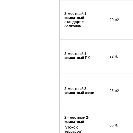
2-местный 1-
комнатный
20 м2
стандарт с
балконом
2-местный 1-
22 м
2
комнатный ПК
2-местный 2-
26 м2
комнатный люкс
2 - местный 2-
комнатный
65 м
2
"Люкс с
т
еррасой"