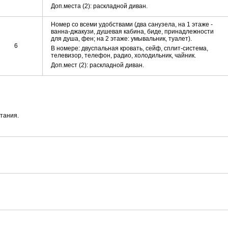
Доп.места (2): раскладной диван.
Номер со всеми удобствами (два санузела, на 1 этаже -
ванна-джакузи, душевая кабина, биде, принадлежности
для душа, фен; на 2 этаже: умывальник, туалет).
6
В номере: двуспальная кровать, сейф, сплит-система,
телевизор, телефон, радио, холодильник, чайник.
Доп.мест (2): раскладной диван.
тания.