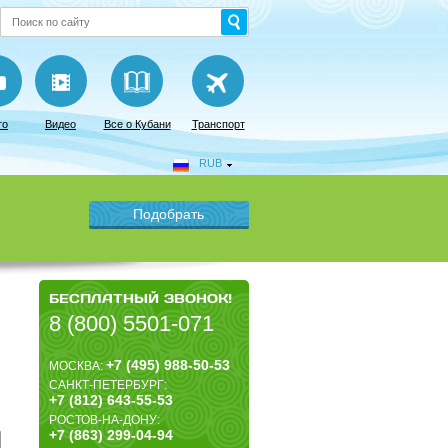
то
Видео
Все о Кубани
Транспорт
RUB
БЕСПЛАТНЫЙ ЗВОНОК!
8 (800) 5501-071
+7 (495) 988-50-53
МОСКВА:
САНКТ-ПЕТЕРБУРГ:
+7 (812) 643-55-53
РОСТОВ-НА-ДОНУ:
+7 (863) 299-04-94