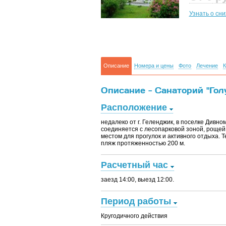
Узнать о сн
Описание
Номера и цены
Фото
Лечение
К
Описание - Санаторий "Гол
Расположение
недалеко от г. Геленджик, в поселке Дивн
соединяется с лесопарковой зоной, рощей
местом для прогулок и активного отдыха. 
пляж протяженностью 200 м.
Расчетный час
заезд 14:00, выезд 12:00.
Период работы
Кругодичного действия