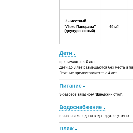
2 - местный
"Люкс
Панорама"
49 м2
(двухуровневый)
Дети
принимаются с 0 лет.
Дети до 3 лет размещаются без места и пи
Лечение предоставляется с 4 лет.
Питание
3-разовое заказное/ "Шведский стол".
Водоснабжение
горячая и холодная вода - круглосуточно.
Пляж