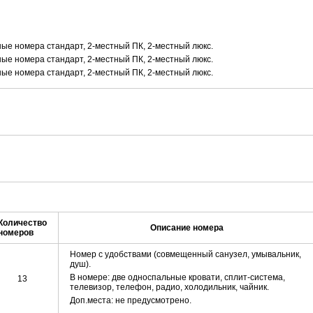
ные номера стандарт, 2-местный ПК, 2-местный люкс.
ные номера стандарт, 2-местный ПК, 2-местный люкс.
ные номера стандарт, 2-местный ПК, 2-местный люкс.
Количество
Описание номера
номеров
Номер с удобствами (совмещенный санузел, умывальник,
душ).
В номере: две односпальные кровати, сплит-система,
13
телевизор, телефон, радио, холодильник, чайник.
Доп.места: не предусмотрено.