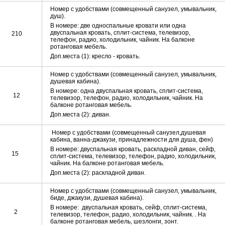
Номер с удобствами (совмещенный санузел, умывальник,
душ).
В номере:
две односпальные кровати или одна
двуспальная кровать, сплит-система, телевизор,
210
телефон, радио, холодильник, чайник. На балконе
ротанговая мебель.
Доп.места (1): кресло - кровать.
Номер с удобствами (совмещенный санузел, умывальник,
душевая кабина).
В номере: одна двуспальная кровать, сплит-система,
12
телевизор, телефон, радио, холодильник, чайник. На
балконе ротанговая мебель.
Доп.места (2): диван.
Номер с удобствами (совмещенный санузел,
душевая
кабина, ванна-джакузи, принадлежности для душа, фен)
В номере: двуспальная кровать, раскладной диван, сейф,
15
сплит-система, телевизор, телефон, радио, холодильник,
чайник. На балконе ротанговая мебель.
Доп.места (2): раскладной диван.
Номер с удобствами (совмещенный санузел, умывальник,
биде, джакузи, душевая кабина).
В номере: двуспальная кровать, сейф, сплит-система,
2
телевизор, телефон, радио, холодильник, чайник. . На
балконе ротанговая мебель, шезлонги, зонт.