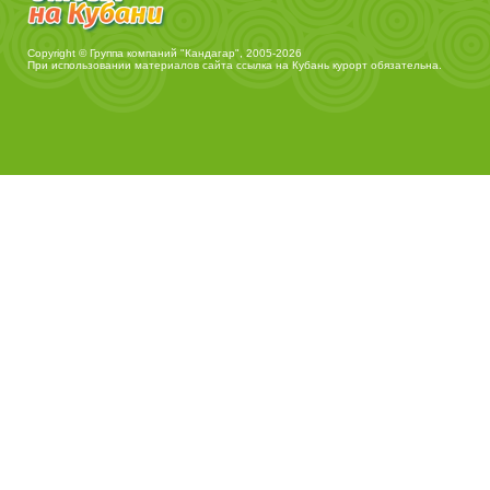
Copyright © Группа компаний "Кандагар", 2005-2026
При использовании материалов сайта ссылка на
Кубань курорт
обязательна.