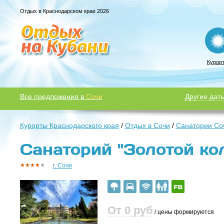
Отдых в Краснодарском крае 2026
Курор
Все предложения в
Сочи
Другие даты
Курорты Краснодарского края
/
Отдых в Сочи
/
Санатории Со
Санаторий "Золотой кол
г. Сочи
От 0
руб
/ цены формируются