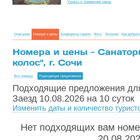
Узнать о снижении цены
Описание
Номера и цены
Конференц-сервис
Фото
Лечение
Как добрат
Номера и цены - Санатор
колос", г. Сочи
Все номера
Подходящие предложения
Подходящие предложения для
Заезд 10.08.2026 на 10 суток
Изменить даты и количество турист
Нет подходящих вам номер
20.08.20