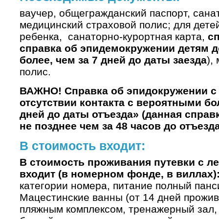
ваучер, общегражданский паспорт, санат
медицинский страховой полис; для дете
ребенка, санаторно-курортная карта,
сп
справка об эпидемокружении детям д
более, чем за 7 дней до даты заезда
),
полис.
ВАЖНО! Справка об эпидокружении с
отсутствии контакта с вероятными бо
дней до даты отъезда» (данная справ
не позднее чем за 48 часов
до отъезда
В стоимость входит:
В стоимость проживания путевки с л
входит (в номерном фонде, в виллах)
категории номера, питание полный панс
Мацестинские ванны (от 14 дней прожива
пляжным комплексом, тренажерный зал,