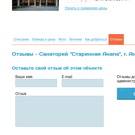
Узнать о снижении цены
Описание
Номера и цены
Фото
Лечение
Как добраться
Отзывы
Отзывы - Санаторий "Старинная Анапа", г. А
Оставьте свой отзыв об этом объекте
Ваше имя
E-mail
Отзывы до
администр
Отзыв