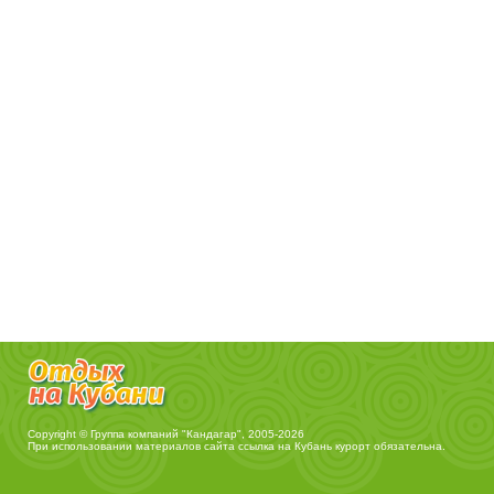
Copyright © Группа компаний "Кандагар", 2005-2026
При использовании материалов сайта ссылка на
Кубань курорт
обязательна.