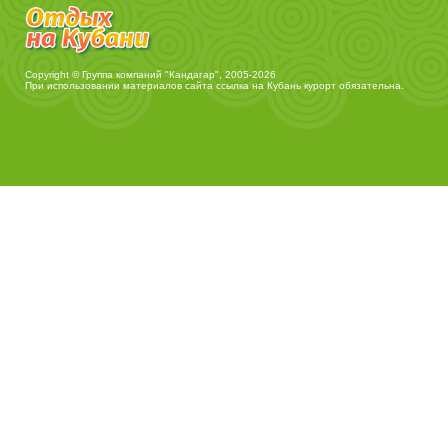
Copyright © Группа компаний "Кандагар", 2005-2026
При использовании материалов сайта ссылка на
Кубань курорт
обязательна.