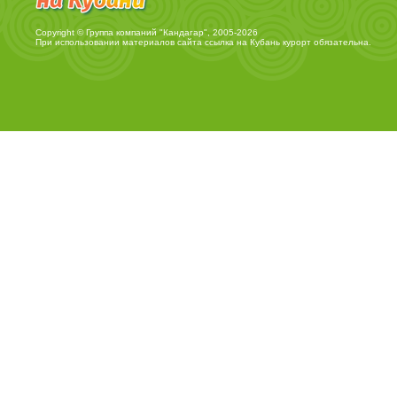
Copyright © Группа компаний "Кандагар", 2005-2026
При использовании материалов сайта ссылка на
Кубань курорт
обязательна.