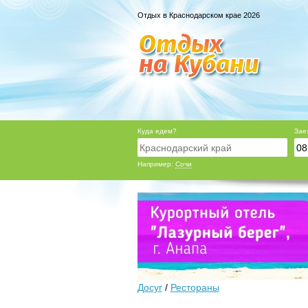
Отдых в Краснодарском крае 2026
Куда едем?
Зае
Например:
Сочи
Досуг
/
Рестораны