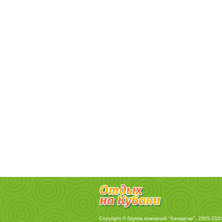
Copyright © Группа компаний "Кандагар", 2005-202