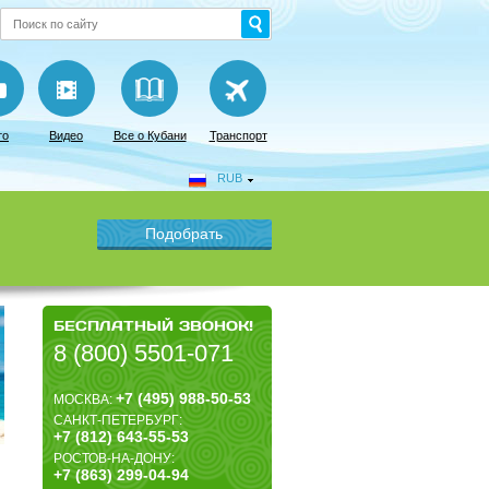
то
Видео
Все о Кубани
Транспорт
RUB
БЕСПЛАТНЫЙ ЗВОНОК!
8 (800) 5501-071
+7 (495) 988-50-53
МОСКВА:
САНКТ-ПЕТЕРБУРГ:
+7 (812) 643-55-53
РОСТОВ-НА-ДОНУ:
+7 (863) 299-04-94