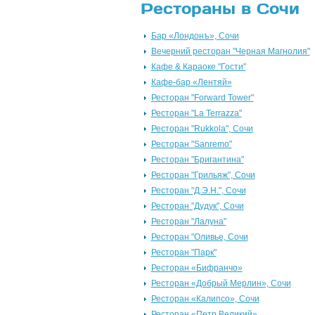
Рестораны в Сочи
Бар «Лондонъ», Сочи
Вечерний ресторан "Черная Магнолия"
Кафе & Караоке "Гости"
Кафе-бар «Лентяй»
Ресторан "Forward Tower"
Ресторан "La Terrazza"
Ресторан "Rukkola", Сочи
Ресторан "Sanremo"
Ресторан "Бригантина"
Ресторан "Грильяж", Сочи
Ресторан "Д.Э.Н.", Сочи
Ресторан "Дудук", Сочи
Ресторан "Лалуна"
Ресторан "Оливье, Сочи
Ресторан "Парк"
Ресторан «Бифранчо»
Ресторан «Добрый Мерлин», Сочи
Ресторан «Калипсо», Сочи
Ресторан «Петр Великий»