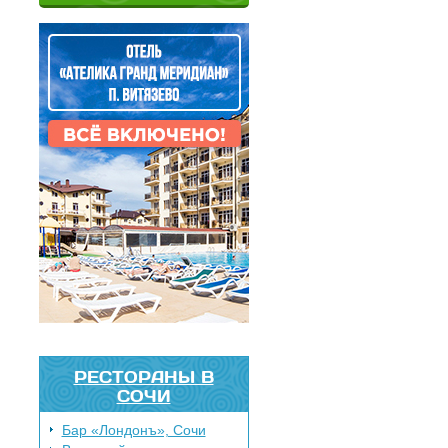
РЕСТОРАНЫ В
СОЧИ
Бар «Лондонъ», Сочи