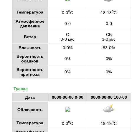
o
o
Температура
0-0
C
18-18
C
Атмосферное
0-0
0-0
давление
С
СВ
Ветер
0-0 м/с
3-0 м/с
Влажность
0-0%
83-0%
Вероятность
0%
0%
осадков
Вероятность
0%
0%
прогноза
Туапсе
Дата
0000-00-00 0-00
0000-00-00 100-00
Облачность
o
o
Температура
0-0
C
19-19
C