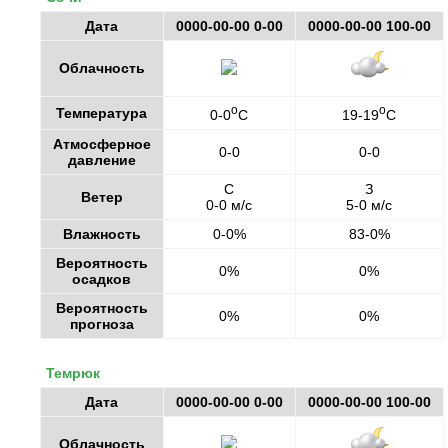
Дата
0000-00-00 0-00
0000-00-00 100-00
Облачность
o
o
Температура
0-0
C
19-19
C
Атмосферное
0-0
0-0
давление
С
З
Ветер
0-0 м/с
5-0 м/с
Влажность
0-0%
83-0%
Вероятность
0%
0%
осадков
Вероятность
0%
0%
прогноза
Темрюк
Дата
0000-00-00 0-00
0000-00-00 100-00
Облачность