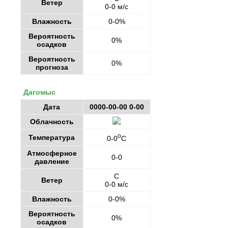
Ветер
0-0 м/с
Влажность
0-0%
Вероятность
0%
осадков
Вероятность
0%
прогноза
Дагомыс
Дата
0000-00-00 0-00
Облачность
o
Температура
0-0
C
Атмосферное
0-0
давление
С
Ветер
0-0 м/с
Влажность
0-0%
Вероятность
0%
осадков