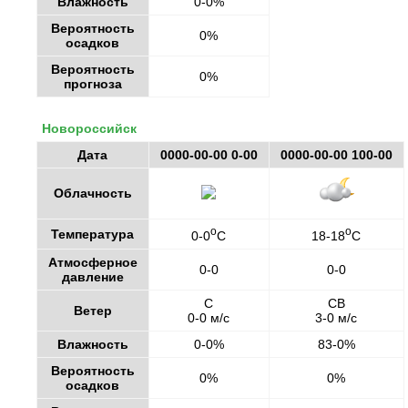
Влажность
0-0%
Вероятность
0%
осадков
Вероятность
0%
прогноза
Новороссийск
Дата
0000-00-00 0-00
0000-00-00 100-00
Облачность
o
o
Температура
0-0
C
18-18
C
Атмосферное
0-0
0-0
давление
С
СВ
Ветер
0-0 м/с
3-0 м/с
Влажность
0-0%
83-0%
Вероятность
0%
0%
осадков