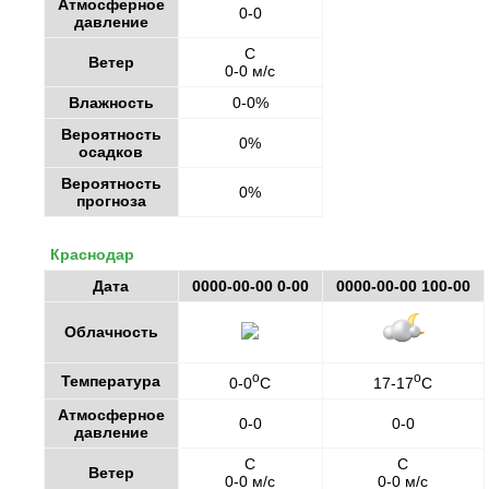
Атмосферное
0-0
давление
С
Ветер
0-0 м/с
Влажность
0-0%
Вероятность
0%
осадков
Вероятность
0%
прогноза
Краснодар
Дата
0000-00-00 0-00
0000-00-00 100-00
Облачность
o
o
Температура
0-0
C
17-17
C
Атмосферное
0-0
0-0
давление
С
С
Ветер
0-0 м/с
0-0 м/с