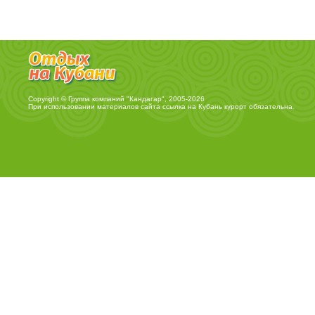
Copyright © Группа компаний "Кандагар", 2005-2026
При использовании материалов сайта ссылка на
Кубань курорт
обязательна.