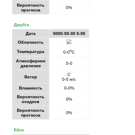
Вероятность
0%
прогноза
Джубга
Дата
0000-00-00 0-00
Облачность
o
Температура
0-0
C
Атмосферное
0-0
давление
С
Ветер
0-0 м/с
Влажность
0-0%
Вероятность
0%
осадков
Вероятность
0%
прогноза
Ейск