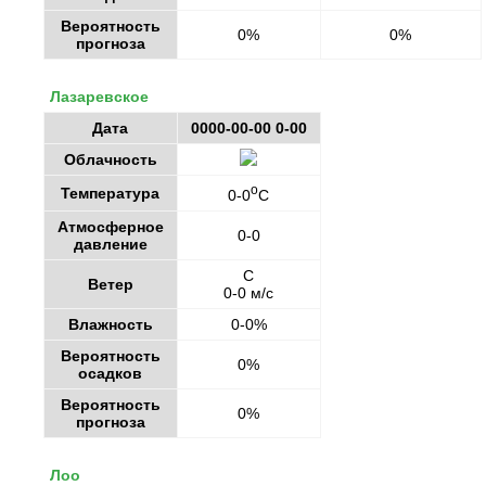
Вероятность
0%
0%
прогноза
Лазаревское
Дата
0000-00-00 0-00
Облачность
o
Температура
0-0
C
Атмосферное
0-0
давление
С
Ветер
0-0 м/с
Влажность
0-0%
Вероятность
0%
осадков
Вероятность
0%
прогноза
Лоо