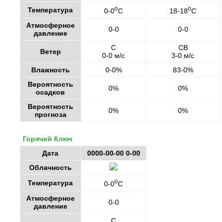
o
o
Температура
0-0
C
18-18
C
Атмосферное
0-0
0-0
давление
С
СВ
Ветер
0-0 м/с
3-0 м/с
Влажность
0-0%
83-0%
Вероятность
0%
0%
осадков
Вероятность
0%
0%
прогноза
Горячий Ключ
Дата
0000-00-00 0-00
Облачность
o
Температура
0-0
C
Атмосферное
0-0
давление
С