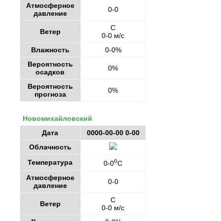
Атмосферное
0-0
давление
С
Ветер
0-0 м/с
Влажность
0-0%
Вероятность
0%
осадков
Вероятность
0%
прогноза
Новомихайловский
Дата
0000-00-00 0-00
Облачность
o
Температура
0-0
C
Атмосферное
0-0
давление
С
Ветер
0-0 м/с