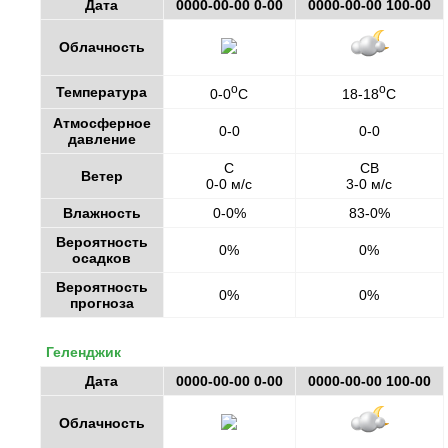
Дата
0000-00-00 0-00
0000-00-00 100-00
Облачность
o
o
Температура
0-0
C
18-18
C
Атмосферное
0-0
0-0
давление
С
СВ
Ветер
0-0 м/с
3-0 м/с
Влажность
0-0%
83-0%
Вероятность
0%
0%
осадков
Вероятность
0%
0%
прогноза
Геленджик
Дата
0000-00-00 0-00
0000-00-00 100-00
Облачность