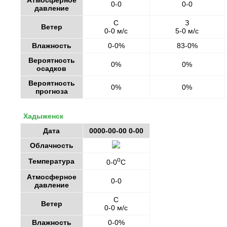
Атмосферное
0-0
0-0
давление
С
З
Ветер
0-0 м/с
5-0 м/с
Влажность
0-0%
83-0%
Вероятность
0%
0%
осадков
Вероятность
0%
0%
прогноза
Хадыженск
Дата
0000-00-00 0-00
Облачность
o
Температура
0-0
C
Атмосферное
0-0
давление
С
Ветер
0-0 м/с
Влажность
0-0%