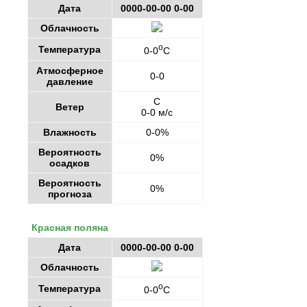
Дата
0000-00-00 0-00
Облачность
o
Температура
0-0
C
Атмосферное
0-0
давление
С
Ветер
0-0 м/с
Влажность
0-0%
Вероятность
0%
осадков
Вероятность
0%
прогноза
Красная поляна
Дата
0000-00-00 0-00
Облачность
o
Температура
0-0
C