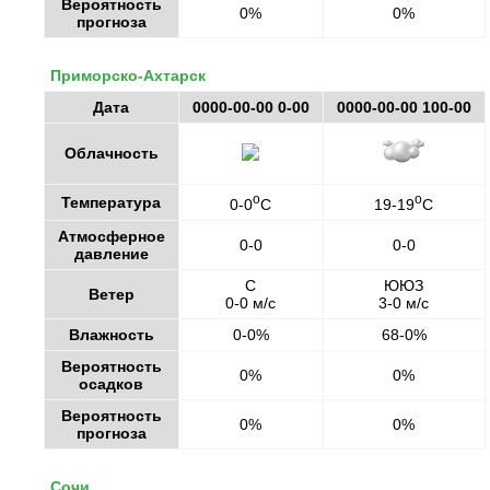
Вероятность
0%
0%
прогноза
Приморско-Ахтарск
Дата
0000-00-00 0-00
0000-00-00 100-00
Облачность
o
o
Температура
0-0
C
19-19
C
Атмосферное
0-0
0-0
давление
С
ЮЮЗ
Ветер
0-0 м/с
3-0 м/с
Влажность
0-0%
68-0%
Вероятность
0%
0%
осадков
Вероятность
0%
0%
прогноза
Сочи