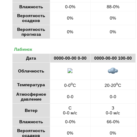
Влажность
0-0%
88-0%
Вероятность
0%
0%
осадков
Вероятность
0%
0%
прогноза
Лабинск
Дата
0000-00-00 0-00
0000-00-00 100-00
Облачность
o
o
Температура
0-0
C
20-20
C
Атмосферное
0-0
0-0
давление
С
З
Ветер
0-0 м/с
0-0 м/с
Влажность
0-0%
66-0%
Вероятность
0%
0%
осадков