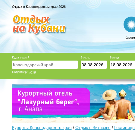
Отдых в Краснодарском крае 2026
Курор
Куда едем?
Заезд
Выезд
Например:
Сочи
Курорты Краснодарского края
/
Отдых в Витязево
/
Гостиницы