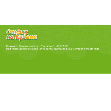
Copyright © Группа компаний "Кандагар", 2005-2026
При использовании материалов сайта ссылка на
Кубань курорт
обязательна.