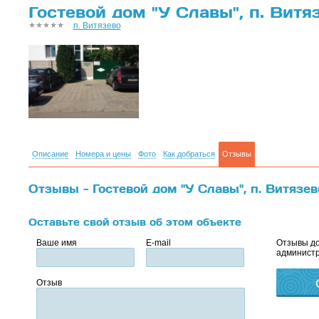
Гостевой дом "У Славы", п. Витя
п. Витязево
Описание
Номера и цены
Фото
Как добраться
Отзывы
Отзывы - Гостевой дом "У Славы", п. Витязев
Оставьте свой отзыв об этом объекте
Ваше имя
E-mail
Отзывы до
администр
Отзыв