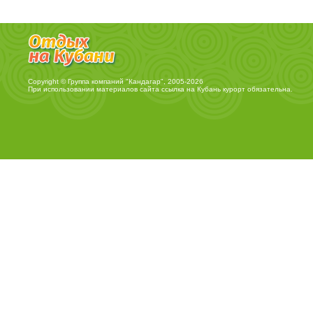
Copyright © Группа компаний "Кандагар", 2005-2026
При использовании материалов сайта ссылка на
Кубань курорт
обязательна.