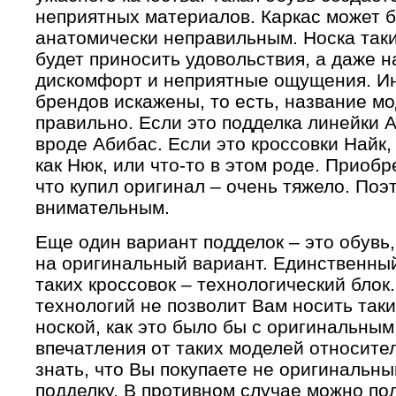
неприятных материалов. Каркас может 
анатомически неправильным. Носка таких
будет приносить удовольствия, а даже 
дискомфорт и неприятные ощущения. Ин
брендов искажены, то есть, название м
правильно. Если это подделка линейки А
вроде Абибас. Если это кроссовки Найк,
как Нюк, или что-то в этом роде. Приобр
что купил оригинал – очень тяжело. Поэ
внимательным.
Еще один вариант подделок – это обувь,
на оригинальный вариант. Единственный
таких кроссовок – технологический блок
технологий не позволит Вам носить так
ноской, как это было бы с оригинальным
впечатления от таких моделей относите
знать, что Вы покупаете не оригинальны
подделку. В противном случае можно по