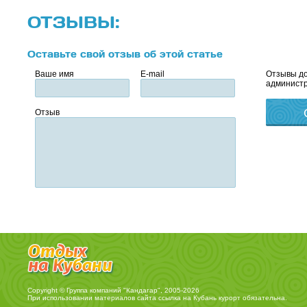
ОТЗЫВЫ:
Оставьте свой отзыв об этой статье
Ваше имя
E-mail
Отзывы до
администр
Отзыв
Copyright © Группа компаний "Кандагар", 2005-2026
При использовании материалов сайта ссылка на
Кубань курорт
обязательна.