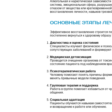
Алкогольная и наркотическая зависимости
система, эмоциональная сфера, разрушают
отказом от вещества или кратковременно
восстановление личности, навыков трезвой
ОСНОВНЫЕ ЭТАПЫ ЛЕ
Эффективное восстановление строится по
постепенно вернуться к здоровому образу 
Диагностика и оценка состояния
Специалисты изучают физическое и психо
сопутствующих заболеваний и формируют 
Медицинская детоксикация
Проводится очищение организма от токси
состояние пациента под наблюдением вра
Психотерапевтическая работа
Человеку помогают понять причины формир
менять привычные модели поведения.
Групповая терапия и поддержка
Работа в группе помогает избавиться от ч
общения.
Социальная адаптация
Пациенты обучаются навыкам самостоятел
и возвращению к работе или обучению.