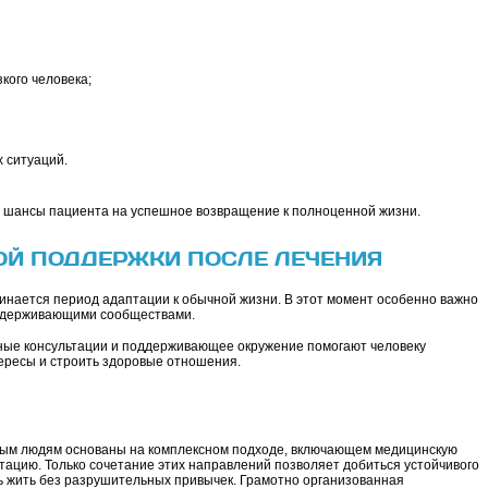
кого человека;
 ситуаций.
шансы пациента на успешное возвращение к полноценной жизни.
ОЙ ПОДДЕРЖКИ ПОСЛЕ ЛЕЧЕНИЯ
инается период адаптации к обычной жизни. В этот момент особенно важно
оддерживающими сообществами.
рные консультации и поддерживающее окружение помогают человеку
тересы и строить здоровые отношения.
м людям основаны на комплексном подходе, включающем медицинскую
ацию. Только сочетание этих направлений позволяет добиться устойчивого
ть жить без разрушительных привычек. Грамотно организованная