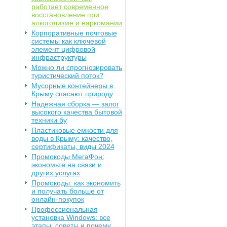
работает современное
восстановление при
алкоголизме и наркомании
Корпоративные почтовые
системы как ключевой
элемент цифровой
инфраструктуры
Можно ли спрогнозировать
туристический поток?
Мусорные контейнеры в
Крыму спасают природу
Надежная сборка — залог
высокого качества бытовой
техники бу
Пластиковые емкости для
воды в Крыму: качество,
сертификаты, виды 2024
Промокоды МегаФон:
экономьте на связи и
других услугах
Промокоды: как экономить
и получать больше от
онлайн-покупок
Профессиональная
установка Windows: все
этапы, советы и почему