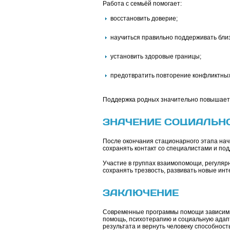
Работа с семьёй помогает:
восстановить доверие;
научиться правильно поддерживать близ
установить здоровые границы;
предотвратить повторение конфликтных
Поддержка родных значительно повышает 
ЗНАЧЕНИЕ СОЦИАЛЬН
После окончания стационарного этапа нач
сохранять контакт со специалистами и п
Участие в группах взаимопомощи, регуля
сохранять трезвость, развивать новые ин
ЗАКЛЮЧЕНИЕ
Современные программы помощи зависимы
помощь, психотерапию и социальную адапт
результата и вернуть человеку способнос