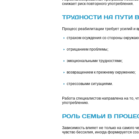
снижает риск повторного употребления.
ТРУДНОСТИ НА ПУТИ
Процесс реабилитации требует усилий и вр
страхом осуждения со стороны окружаю
отрицанием проблемы;
эмоциональными трудностями;
возвращением к прежнему окружению;
стрессовыми ситуациями.
Работа специалистов направлена на то, ч
употреблению.
РОЛЬ СЕМЬИ В ПРОЦЕ
Зависимость влияет не только на самого че
чувство бессилия, иногда формируется со