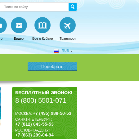
то
Видео
Все о Кубани
Транспорт
RUB
БЕСПЛАТНЫЙ ЗВОНОК!
8 (800) 5501-071
+7 (495) 988-50-53
МОСКВА:
САНКТ-ПЕТЕРБУРГ:
+7 (812) 643-55-53
РОСТОВ-НА-ДОНУ:
+7 (863) 299-04-94