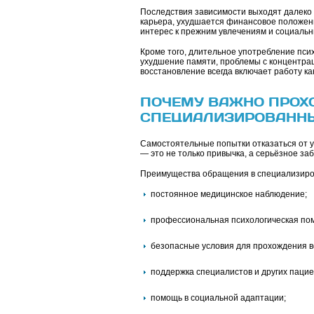
Последствия зависимости выходят далеко 
карьера, ухудшается финансовое положен
интерес к прежним увлечениям и социальн
Кроме того, длительное употребление пси
ухудшение памяти, проблемы с концентра
восстановление всегда включает работу ка
ПОЧЕМУ ВАЖНО ПРОХО
СПЕЦИАЛИЗИРОВАННЫ
Самостоятельные попытки отказаться от у
— это не только привычка, а серьёзное за
Преимущества обращения в специализиро
постоянное медицинское наблюдение;
профессиональная психологическая по
безопасные условия для прохождения в
поддержка специалистов и других пацие
помощь в социальной адаптации;