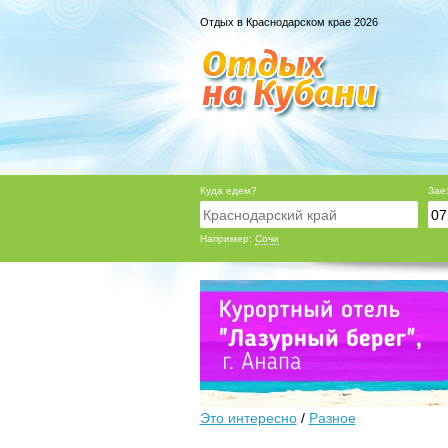
Отдых в Краснодарском крае 2026
Куда едем?
Зае
Например:
Сочи
Это интересно
/
Разное