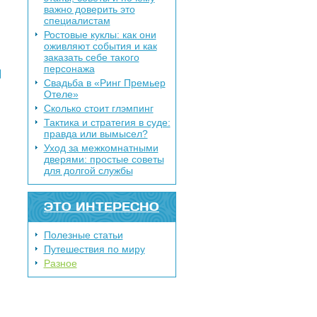
важно доверить это
специалистам
Ростовые куклы: как они
оживляют события и как
заказать себе такого
персонажа
Я
Свадьба в «Ринг Премьер
Отеле»
Сколько стоит глэмпинг
Тактика и стратегия в суде:
правда или вымысел?
Уход за межкомнатными
дверями: простые советы
для долгой службы
ЭТО ИНТЕРЕСНО
Полезные статьи
Путешествия по миру
Разное