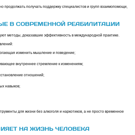
но продолжать получать поддержку специалистов и групп взаимопомощи,
ЫЕ В СОВРЕМЕННОЙ РЕАБИЛИТАЦИИ
ют методы, доказавшие эффективность в международной практике.
влений:
могающая изменить мышление и поведение;
ивающее внутреннее стремление к изменениям;
сстановление отношений;
ых навыков;
трументы для жизни без алкоголя и наркотиков, а не просто временное
ИЯЕТ НА ЖИЗНЬ ЧЕЛОВЕКА