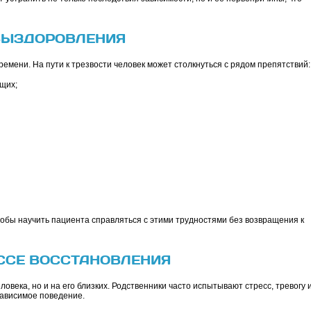
 ВЫЗДОРОВЛЕНИЯ
емени. На пути к трезвости человек может столкнуться с рядом препятствий:
щих;
тобы научить пациента справляться с этими трудностями без возвращения к
ССЕ ВОССТАНОВЛЕНИЯ
ловека, но и на его близких. Родственники часто испытывают стресс, тревогу 
зависимое поведение.