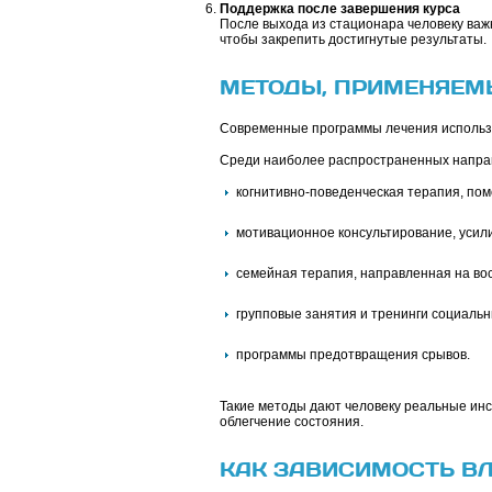
Поддержка после завершения курса
После выхода из стационара человеку важ
чтобы закрепить достигнутые результаты.
МЕТОДЫ, ПРИМЕНЯЕМ
Современные программы лечения использу
Среди наиболее распространенных напра
когнитивно-поведенческая терапия, по
мотивационное консультирование, усил
семейная терапия, направленная на во
групповые занятия и тренинги социальн
программы предотвращения срывов.
Такие методы дают человеку реальные инс
облегчение состояния.
КАК ЗАВИСИМОСТЬ ВЛ