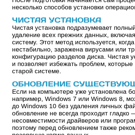
несколько способов установки операцио
ЧИСТАЯ УСТАНОВКА
Чистая установка подразумевает полный
удаление всех прежних данных, включа
систему. Этот метод используется, когд
нестабильно, заражена вирусами или тр
конфигурацию разделов диска. Чистая у
и позволяет избежать проблем, которые 
старой системе.
ОБНОВЛЕНИЕ СУЩЕСТВУЮ
Если на компьютере уже установлена б
например, Windows 7 или Windows 8, м
до Windows 10 без удаления личных фай
обновление не всегда проходит гладко 
несовместимости драйверов или програ
поэтому перед обновлением также реко
резервную копию данных.