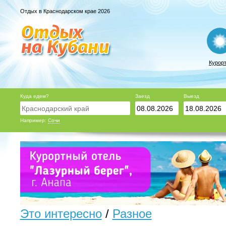
Отдых в Краснодарском крае 2026
Курор
Куда едем?
Заезд
Выезд
Например:
Сочи
Это интересно
/
Разное