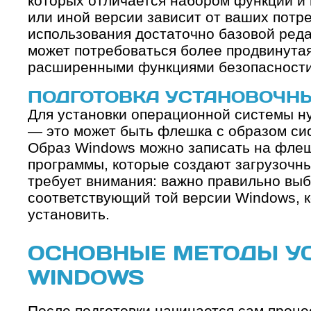
которых отличается набором функций и
или иной версии зависит от ваших потр
использования достаточно базовой редак
может потребоваться более продвинута
расширенными функциями безопасности
ПОДГОТОВКА УСТАНОВОЧН
Для установки операционной системы н
— это может быть флешка с образом сис
Образ Windows можно записать на флеш
программы, которые создают загрузочны
требует внимания: важно правильно выб
соответствующий той версии Windows, 
установить.
ОСНОВНЫЕ МЕТОДЫ У
WINDOWS
После подготовки начинается сам проце