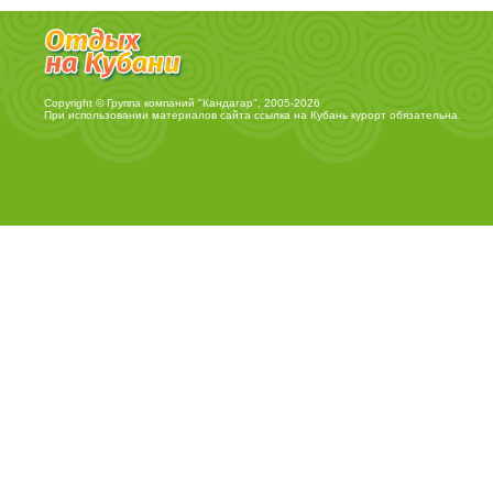
Copyright © Группа компаний "Кандагар", 2005-2026
При использовании материалов сайта ссылка на
Кубань курорт
обязательна.