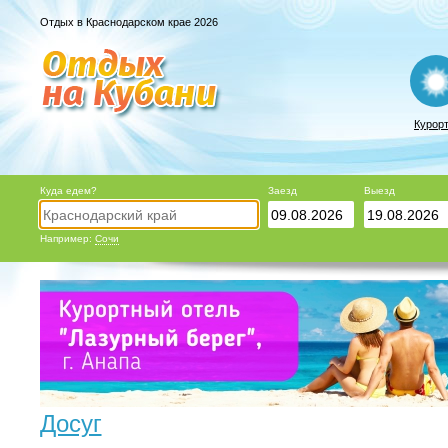
Отдых в Краснодарском крае 2026
Курор
Куда едем?
Заезд
Выезд
Например:
Сочи
Досуг