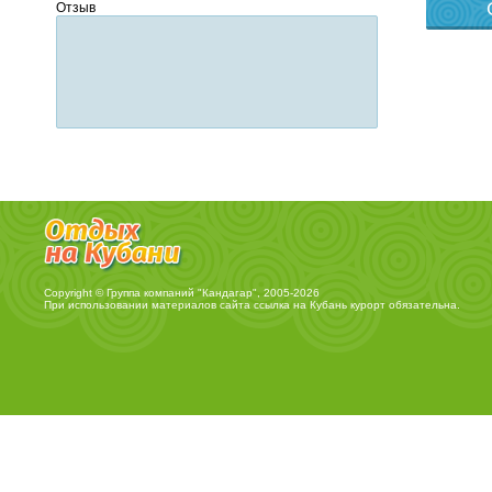
Отзыв
Copyright © Группа компаний "Кандагар", 2005-2026
При использовании материалов сайта ссылка на
Кубань курорт
обязательна.