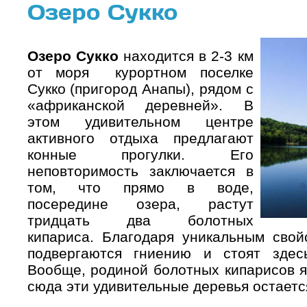
Озеро Сукко
Озеро Сукко
находится в 2-3 км
от моря курортном поселке
Сукко (пригород Анапы), рядом с
«африканской деревней». В
этом удивительном центре
активного отдыха предлагают
конные прогулки. Его
неповторимость заключается в
том, что прямо в воде,
посередине озера, растут
тридцать два болотных
кипариса. Благодаря уникальным свой
подвергаются гниению и стоят здес
Вообще, родиной болотных кипарисов я
сюда эти удивительные деревья остаетс