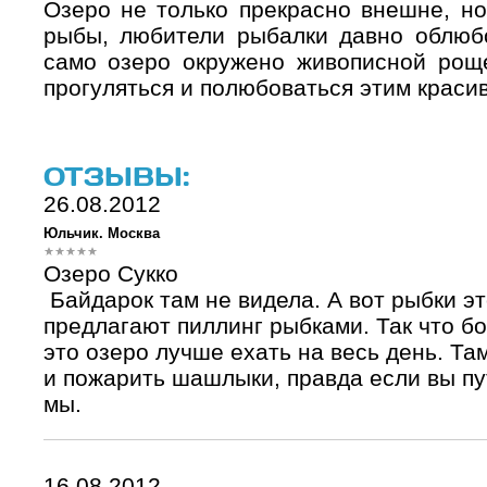
Озеро не только прекрасно внешне, но
рыбы, любители рыбалки давно облюбо
само озеро окружено живописной роще
прогуляться и полюбоваться этим краси
ОТЗЫВЫ:
26.08.2012
Юльчик. Москва
Озеро Сукко
Байдарок там не видела. А вот рыбки эт
предлагают пиллинг рыбками. Так что бо
это озеро лучше ехать на весь день. Т
и пожарить шашлыки, правда если вы п
мы.
16.08.2012