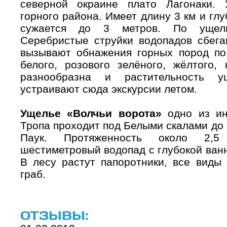
северной окраине плато Лагонаки. 
горного района. Имеет длину 3 км и гл
сужается до 3 метров. По ущель
Серебристые струйки водопадов сбега
вызывают обнажения горных пород по
белого, розового зелёного, жёлтого,
разнообразна и растительность 
устраивают сюда экскурсии летом.
Ущелье «Волчьи ворота»
одно из ин
Тропа проходит под Белыми скалами до 
Паук. Протяженность около 2,5
шестиметровый водопад с глубокой ванн
В лесу растут папоротники, все виды 
граб.
ОТЗЫВЫ: