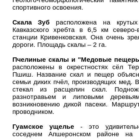
спортивного освоения.
Скала Зуб
расположена на крутых
Кавказского хребта в 6,5 км северо-
станции Кривенковская. Она очень зр
дороги. Площадь скалы – 2 га.
Пчелиные скалы и "Медовые пещер
расположены в окрестностях сёл Те
Пшиш. Название скал и пещер объясня
семьи диких пчёл, производящих мед. 
стекал из расщелин скал. Подно
разнотравьем и липовыми деревьям
возникновению дикой пасеки. Маршрут
проводником.
Гуамское ущелье
- это удивитель
соседнем Апшеронском районе на 