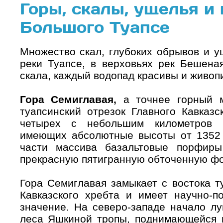
Горы, скалы, ущелья и
Большого Туапсе
Множество скал, глубоких обрывов и у
реки Туапсе, в верховьях рек Бешена
скала, каждый водопад красивы и живоп
Гора Семиглавая,
а точнее горный м
туапсинский отрезок Главного Кавказс
четырех с небольшим километров 
имеющих абсолютные высоты от 1352 
части массива базальтовые порфиры
прекрасную пятигранную обточенную фо
Гора Семиглавая замыкает с востока т
Кавказского хребта и имеет научно-п
значение. На северо-западе начало лу
леса Яшкиной тропы, поднимающейся и