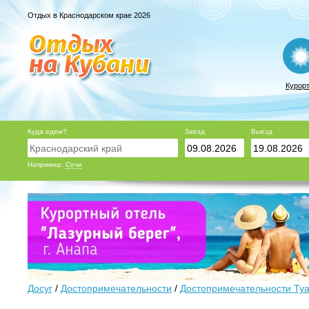
Отдых в Краснодарском крае 2026
Курор
Куда едем?
Заезд
Выезд
Например:
Сочи
Досуг
/
Достопримечательности
/
Достопримечательности Ту