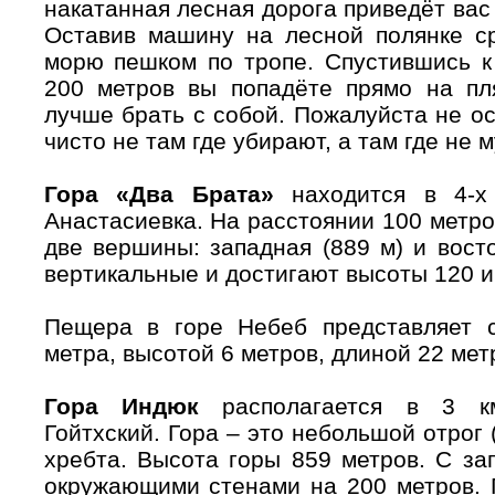
накатанная лесная дорога приведёт вас
Оставив машину на лесной полянке ср
морю пешком по тропе. Спустившись к
200 метров вы попадёте прямо на пл
лучше брать с собой. Пожалуйста не ос
чисто не там где убирают, а там где не 
Гора «Два Брата»
находится в 4-х 
Анастасиевка. На расстоянии 100 метро
две вершины: западная (889 м) и вост
вертикальные и достигают высоты 120 и
Пещера в горе Небеб представляет 
метра, высотой 6 метров, длиной 22 мет
Гора Индюк
располагается в 3 км
Гойтхский. Гора – это небольшой отрог (
хребта. Высота горы 859 метров. С за
окружающими стенами на 200 метров. Г