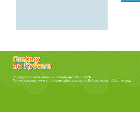
Copyright © Группа компаний "Кандагар", 2005-2026
При использовании материалов сайта ссылка на
Кубань курорт
обязательна.