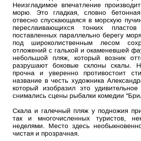
Неизгладимое впечатление производит
морю. Это гладкая, словно бетонна
отвесно спускающаяся в морскую пучин
переслаивающихся тонких пластов
поставленных параллельно берегу моря
под широколиственным лесом сохр
отложений с галькой и окаменевшей фа
небольшой пляж, который возник отт
разрушают боковые склоны скалы. Н
прочна и уверенно противостоит ст
название в честь художника Александр
который изобразил это удивительное
снимались сцены рыбалки комедии "Брил
Скала и галечный пляж у подножия при
так и многочисленных туристов, не
неделями. Место здесь необыкновенно
чистая и прозрачная.