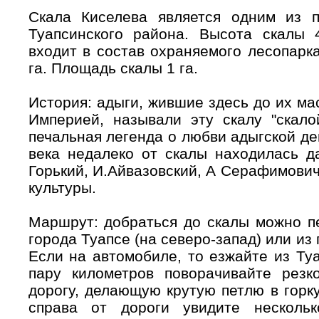
Скала Киселева является одним из 
Туапсинского района. Высота скалы 
входит в состав охраняемого лесопарк
га. Площадь скалы 1 га.
История: адыги, жившие здесь до их ма
Империей, называли эту скалу "скало
печальная легенда о любви адыгской д
века недалеко от скалы находилась д
Горький, И.Айвазовский, А Серафимович
культуры.
Маршрут: добраться до скалы можно п
города Туапсе (на северо-запад) или из 
Если на автомобиле, то езжайте из Туа
пару километров поворачивайте рез
дорогу, делающую крутую петлю в горку
справа от дороги увидите несколь