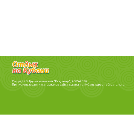
Copyright © Группа компаний "Кандагар", 2005-2026
При использовании материалов сайта ссылка на
Кубань курорт
обязательна.