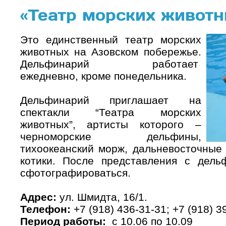
«Театр морских животн
Это единственный театр морских
животных на Азовском побережье.
Дельфинарий работает
ежедневно, кроме понедельника.
Дельфинарий приглашает на
спектакли “Театра морских
животных”, артисты которого –
черноморские дельфины,
тихоокеанский морж, дальневосточные
котики. После представления с дел
сфотографироваться.
Адрес:
ул. Шмидта, 16/1.
Телефон:
+7 (918) 436-31-31; +7 (918) 3
Период работы:
с 10.06 по 10.09