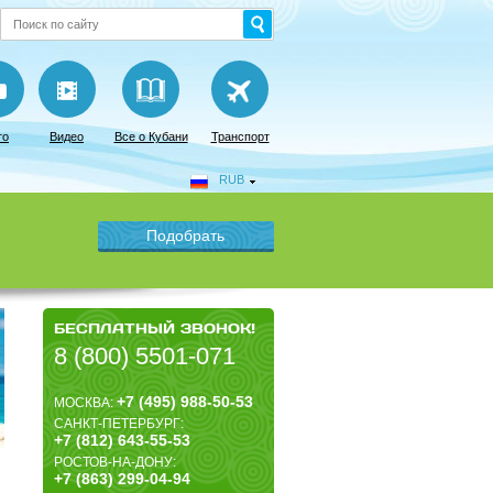
то
Видео
Все о Кубани
Транспорт
RUB
БЕСПЛАТНЫЙ ЗВОНОК!
8 (800) 5501-071
+7 (495) 988-50-53
МОСКВА:
САНКТ-ПЕТЕРБУРГ:
+7 (812) 643-55-53
РОСТОВ-НА-ДОНУ:
+7 (863) 299-04-94