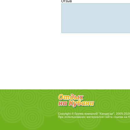
Отзыв
Copyright © Группа компаний "Кандагар", 2005-202
При использовании материалов сайта ссылка на
К