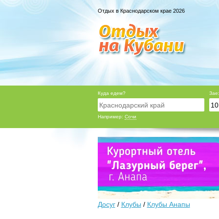
Отдых в Краснодарском крае 2026
Куда едем?
Зае
Например:
Сочи
Досуг
/
Клубы
/
Клубы Анапы