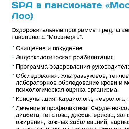
SPA в пансионате «Мосэ
Лоо)
Оздоровительные программы предлагае
пансионата "Мосэнерго":
Очищение и похудение
Эндоэкологическая реабилитация
Программа оздоровления руководител
Обследования: Ультразвуковое, теплов
лабораторное обследование крови и мо
психологическая оценка организма.
Консультация: Кардиолога, невролога, 
Лечение и профилактика: Сердечно-со
диабета, гепатоза, дисбактериоза, за
ожирения, кожных заболеваний, варико
аппарата, нервной системы, омоложен