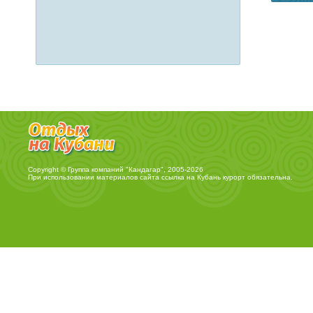
Copyright © Группа компаний "Кандагар", 2005-2026
При использовании материалов сайта ссылка на
Кубань курорт
обязательна.