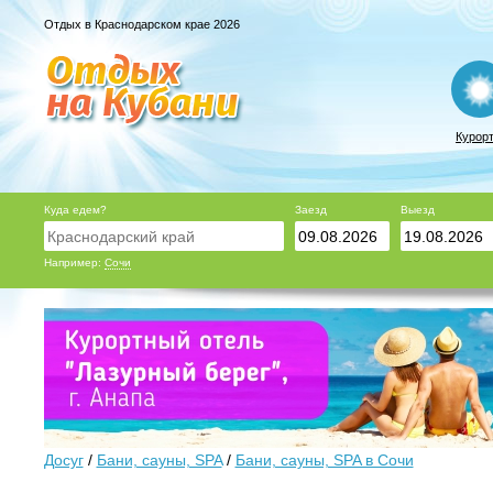
Отдых в Краснодарском крае 2026
Курор
Куда едем?
Заезд
Выезд
Например:
Сочи
Досуг
/
Бани, сауны, SPA
/
Бани, сауны, SPA в Сочи