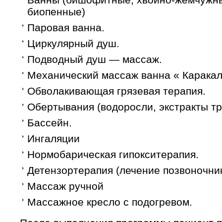
биопенные)
Паровая ванна.
Циркулярный душ.
Подводный душ — массаж.
Механический массаж ванна « Карака
Обволакивающая грязевая терапия.
Обертывания (водоросли, экстракты тр
Бассейн.
Ингаляции
Нормобарическая гипокситерапия.
Детензортерапия (лечение позвоночник
Массаж ручной
Массажное кресло с подогревом.