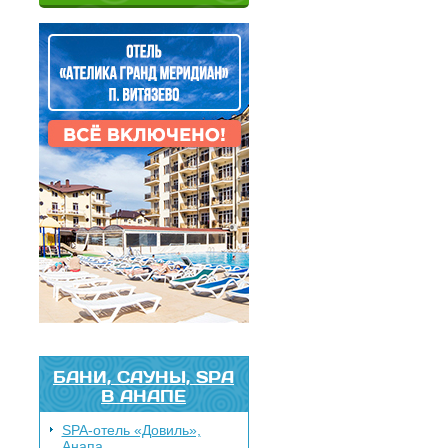
БАНИ, САУНЫ, SPA
В АНАПЕ
SPA-отель «Довиль»,
Анапа