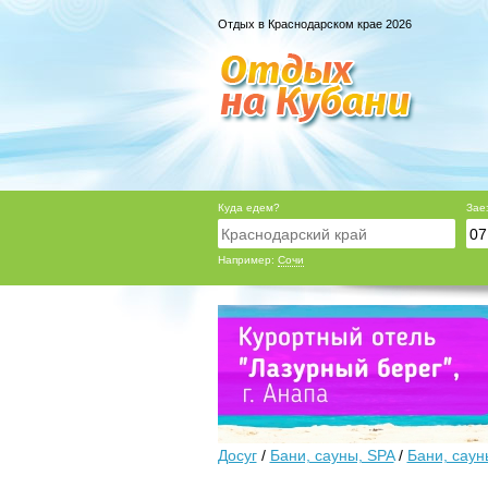
Отдых в Краснодарском крае 2026
Куда едем?
Зае
Например:
Сочи
Досуг
/
Бани, сауны, SPA
/
Бани, саун