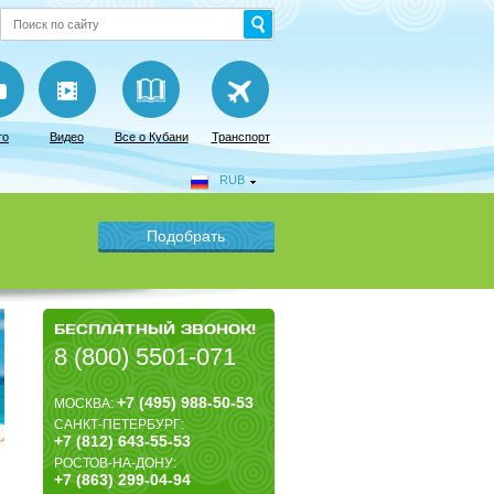
то
Видео
Все о Кубани
Транспорт
RUB
БЕСПЛАТНЫЙ ЗВОНОК!
8 (800) 5501-071
+7 (495) 988-50-53
МОСКВА:
САНКТ-ПЕТЕРБУРГ:
+7 (812) 643-55-53
РОСТОВ-НА-ДОНУ:
+7 (863) 299-04-94