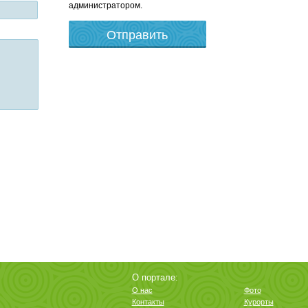
администратором.
О портале:
О нас
Фото
Контакты
Курорты