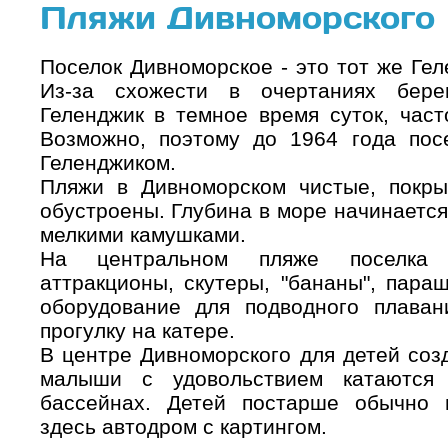
Пляжи Дивноморского
Поселок Дивноморское - это тот же Гел
Из-за схожести в очертаниях бере
Геленджик в темное время суток, час
Возможно, поэтому до 1964 года по
Геленджиком.
Пляжи в Дивноморском чистые, покры
обустроены. Глубина в море начинается
мелкими камушками.
На центральном пляже поселка 
аттракционы, скутеры, "бананы", пара
оборудование для подводного плава
прогулку на катере.
В центре Дивноморского для детей соз
малыши с удовольствием катаются
бассейнах. Детей постарше обычно 
здесь автодром с картингом.