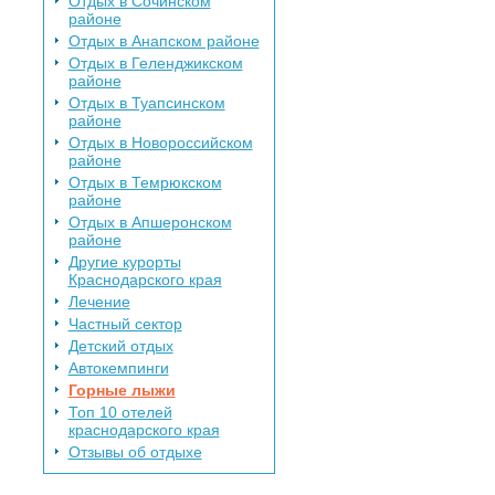
Отдых в Сочинском
районе
Отдых в Анапском районе
Отдых в Геленджикском
районе
Отдых в Туапсинском
районе
Отдых в Новороссийском
районе
Отдых в Темрюкском
районе
Отдых в Апшеронском
районе
Другие курорты
Краснодарского края
Лечение
Частный сектор
Детский отдых
Автокемпинги
Горные лыжи
Топ 10 отелей
краснодарского края
Отзывы об отдыхе