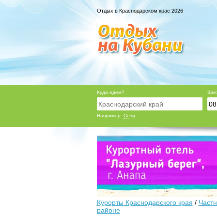
Отдых в Краснодарском крае 2026
Куда едем?
Зае
Например:
Сочи
Курорты Краснодарского края
/
Частн
районе