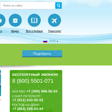
то
Видео
Все о Кубани
Транспорт
RUB
БЕСПЛАТНЫЙ ЗВОНОК!
8 (800) 5501-071
+7 (495) 988-50-53
МОСКВА:
САНКТ-ПЕТЕРБУРГ:
+7 (812) 643-55-53
РОСТОВ-НА-ДОНУ:
+7 (863) 299-04-94