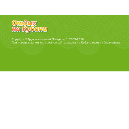
Copyright © Группа компаний "Кандагар", 2005-2026
При использовании материалов сайта ссылка на
Кубань курорт
обязательна.