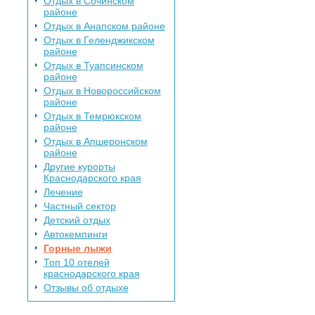
Отдых в Сочинском
районе
Отдых в Анапском районе
Отдых в Геленджикском
районе
Отдых в Туапсинском
районе
Отдых в Новороссийском
районе
Отдых в Темрюкском
районе
Отдых в Апшеронском
районе
Другие курорты
Краснодарского края
Лечение
Частный сектор
Детский отдых
Автокемпинги
Горные лыжи
Топ 10 отелей
краснодарского края
Отзывы об отдыхе