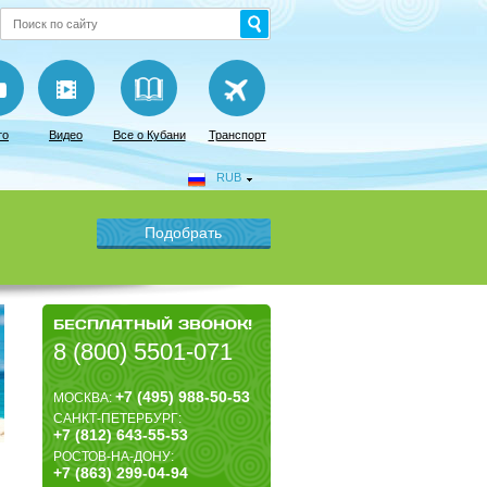
то
Видео
Все о Кубани
Транспорт
RUB
БЕСПЛАТНЫЙ ЗВОНОК!
8 (800) 5501-071
+7 (495) 988-50-53
МОСКВА:
САНКТ-ПЕТЕРБУРГ:
+7 (812) 643-55-53
РОСТОВ-НА-ДОНУ:
+7 (863) 299-04-94