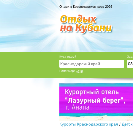
Отдых в Краснодарском крае 2026
Куда едем?
Зае
Например:
Сочи
Курорты Краснодарского края
/
Детск