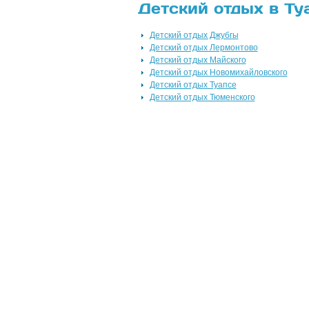
Детский отдых в Ту
Детский отдых Джубгы
Детский отдых Лермонтово
Детский отдых Майского
Детский отдых Новомихайловского
Детский отдых Туапсе
Детский отдых Тюменского