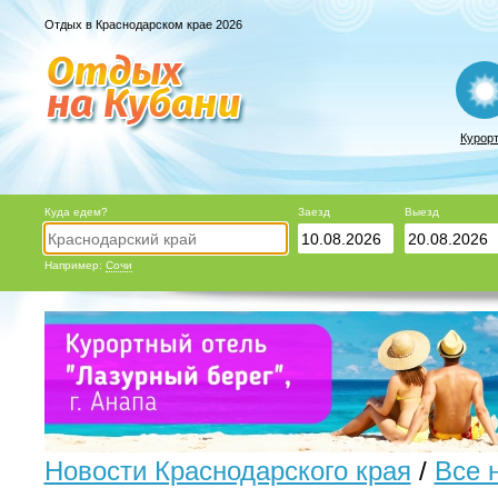
Отдых в Краснодарском крае 2026
Курор
Куда едем?
Заезд
Выезд
Например:
Сочи
Новости Краснодарского края
/
Все 