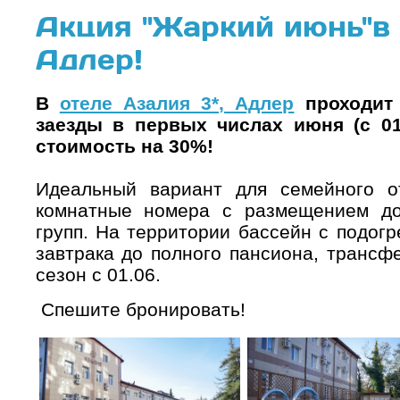
Акция "Жаркий июнь"в 
Адлер!
В
отеле Азалия 3*, Адлер
проходит 
заезды в первых числах июня (с 01
стоимость на 30%!
Идеальный вариант для семейного о
комнатные номера с размещением до
групп. На территории бассейн с подогр
завтрака до полного пансиона, трансф
сезон с 01.06.
Спешите бронировать!