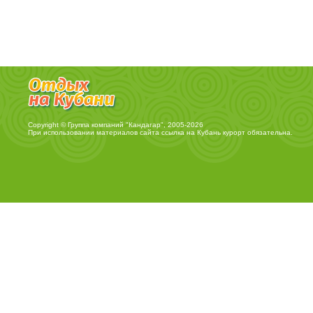
Copyright © Группа компаний "Кандагар", 2005-2026
При использовании материалов сайта ссылка на
Кубань курорт
обязательна.