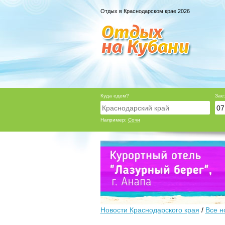
Отдых в Краснодарском крае 2026
Куда едем?
Зае
Например:
Сочи
Новости Краснодарского края
/
Все н