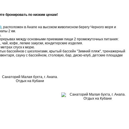
те бронировать по низким ценам!
)
, расположен в Анапе на высоком живописном берегу Черного моря и
апы 2 км.
.
 перерывах между основными приемами пищи 2 промежуточных питания:
чай, кофе, легкие закуски, кондитерские изделия.
 метрах спуск к морю.
тых бассейнов с шезлонгами, крытый бассейн "Зимний пляж", тренажерный
вентаря, сауну с бассейном, столовую, бар, диско-клуб, детские площадки