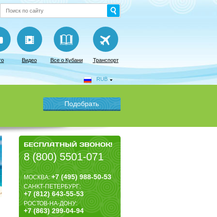
то
Видео
Все о Кубани
Транспорт
RUB
БЕСПЛАТНЫЙ ЗВОНОК!
8 (800) 5501-071
+7 (495) 988-50-53
МОСКВА:
САНКТ-ПЕТЕРБУРГ:
+7 (812) 643-55-53
РОСТОВ-НА-ДОНУ:
+7 (863) 299-04-94