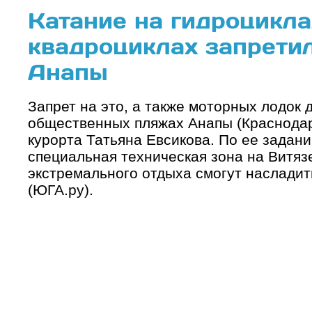
Катание на гидроцикла
квадроциклах запрети
Анапы
Запрет на это, а также моторных лодок
общественных пляжах Анапы (Краснодар
курорта Татьяна Евсикова. По ее задан
специальная техническая зона на Витязе
экстремального отдыха смогут насладит
(ЮГА.ру).