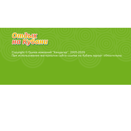
Copyright © Группа компаний "Кандагар", 2005-2026
При использовании материалов сайта ссылка на
Кубань курорт
обязательна.