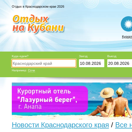
Отдых в Краснодарском крае 2026
Курор
Куда едем?
Заезд
Выезд
Например:
Сочи
Новости Краснодарского края
/
Все 