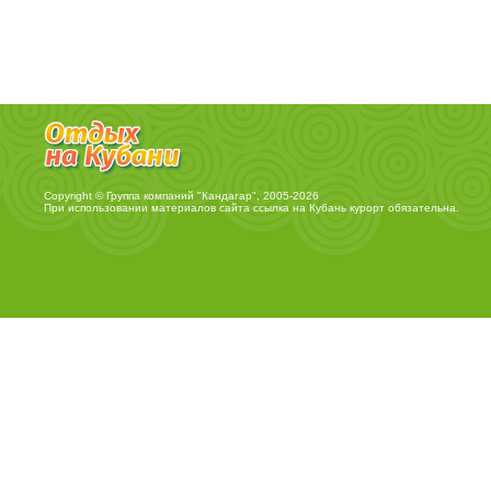
Copyright © Группа компаний "Кандагар", 2005-2026
При использовании материалов сайта ссылка на
Кубань курорт
обязательна.