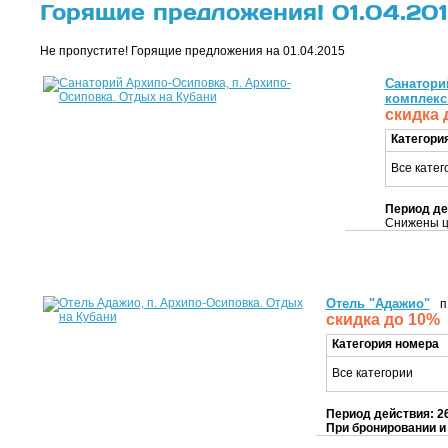
Горящие предложения! 01.04.20
Не пропустите! Горящие предложения на 01.04.2015
Санатори
комплекс
скидка 
Категори
Все катег
Период де
Снижены це
Отель "Адажио"
п.
скидка до 10%
Категория номера
Все категории
Период действия:
26
При бронировании и 