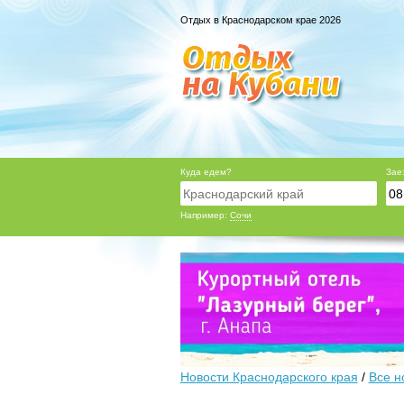
Отдых в Краснодарском крае 2026
Куда едем?
Зае
Например:
Сочи
Новости Краснодарского края
/
Все н