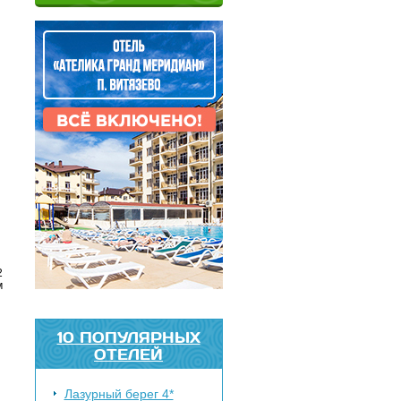
2
м
10 ПОПУЛЯРНЫХ
ОТЕЛЕЙ
Лазурный берег 4*