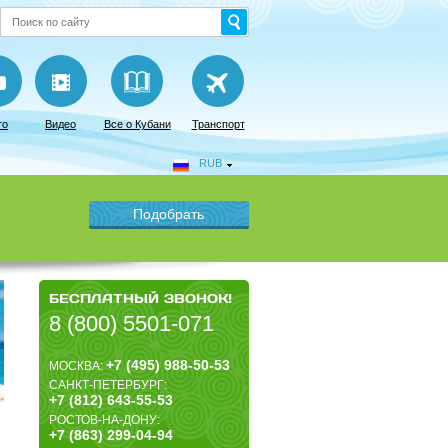
то
Видео
Все о Кубани
Транспорт
RUB
БЕСПЛАТНЫЙ ЗВОНОК!
8 (800) 5501-071
+7 (495) 988-50-53
МОСКВА:
САНКТ-ПЕТЕРБУРГ:
+7 (812) 643-55-53
РОСТОВ-НА-ДОНУ:
+7 (863) 299-04-94