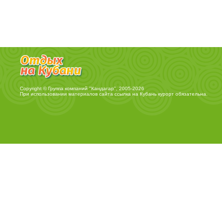
Copyright © Группа компаний "Кандагар", 2005-2026
При использовании материалов сайта ссылка на
Кубань курорт
обязательна.