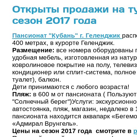
Открыты продажи на т
сезон 2017 года
Пансионат "Кубань" г. Геленджик
расп
400 метрах, в курорте Геленджик.
Размещение:
все номера оборудованы п
удобная мебель, изготовленная из нату
ковролиновое покрытие на полу, телевиз
кондиционер или сплит-система, полное 
туалет), балкон.
Дети принимаются с любого возраста!
Пляж:
в 600 м от пансионата ( Пользую
"Солнечный берег")Услуги: экскурсионн
автостоянка, пляж, магазин, недалеко в
пансионата находится аквапарк «Бегемо
«Адмирал Врунгель».
Цены на сезон 2017 года смотрите в
р