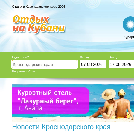
Отдых в Краснодарском крае 2026
Курор
Куда едем?
Заезд
Выезд
Например:
Сочи
Новости Краснодарского края