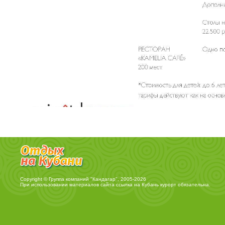
Copyright © Группа компаний "Кандагар", 2005-2026
При использовании материалов сайта ссылка на
Кубань курорт
обязательна.