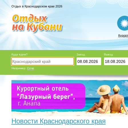
Отдых в Краснодарском крае 2026
Курор
Куда едем?
Заезд
Выезд
Например:
Сочи
Новости Краснодарского края