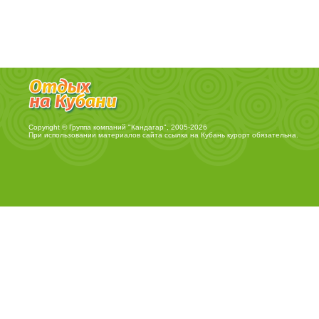
Copyright © Группа компаний "Кандагар", 2005-2026
При использовании материалов сайта ссылка на
Кубань курорт
обязательна.