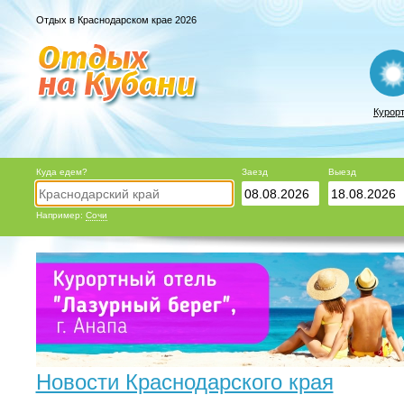
Отдых в Краснодарском крае 2026
Курор
Куда едем?
Заезд
Выезд
Например:
Сочи
Новости Краснодарского края