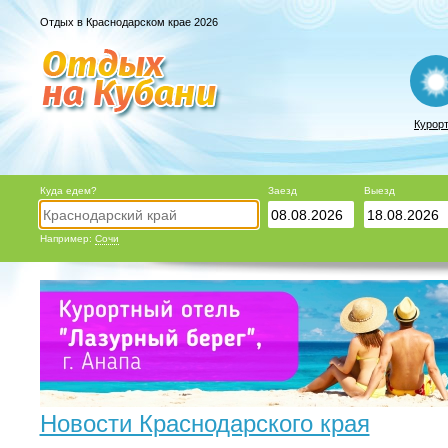
Отдых в Краснодарском крае 2026
Курор
Куда едем?
Заезд
Выезд
Например:
Сочи
Новости Краснодарского края