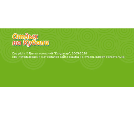
Copyright © Группа компаний "Кандагар", 2005-2026
При использовании материалов сайта ссылка на
Кубань курорт
обязательна.