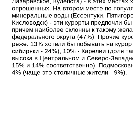
Лазаревское, Кудепста) - в этих местах
опрошенных. На втором месте по популя
минеральные воды (Ессентуки, Пятигорс
Кисловодск) - эти курорты предпочли бы
причем наиболее склонны к такому жел
федерального округа (47%). Прочие ку
реже: 13% хотели бы побывать на курор
сибиряки - 24%), 10% - Карелии (доля т
высока в Центральном и Северо-Западн
15% и 14% соответственно). Подмосков
4% (чаще это столичные жители - 9%).