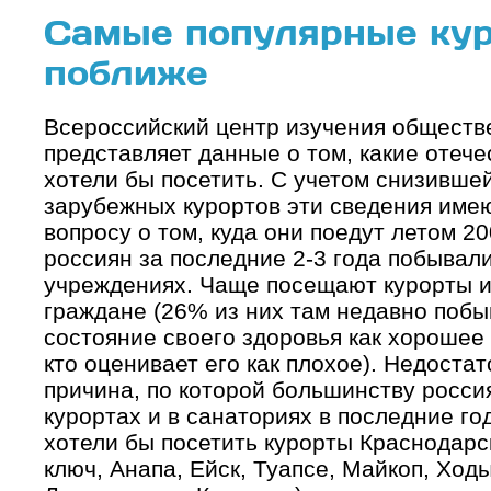
Самые популярные куро
поближе
Всероссийский центр изучения общест
представляет данные о том, какие отеч
хотели бы посетить. С учетом снизивше
зарубежных курортов эти сведения име
вопросу о том, куда они поедут летом 20
россиян за последние 2-3 года побывал
учреждениях. Чаще посещают курорты и
граждане (26% из них там недавно побыв
состояние своего здоровья как хорошее
кто оценивает его как плохое). Недостат
причина, по которой большинству росси
курортах и в санаториях в последние го
хотели бы посетить курорты Краснодарс
ключ, Анапа, Ейск, Туапсе, Майкоп, Ход