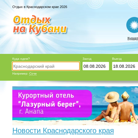
Отдых в Краснодарском крае 2026
Курор
Куда едем?
Заезд
Выезд
Например:
Сочи
Новости Краснодарского края