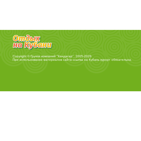
Copyright © Группа компаний "Кандагар", 2005-2026
При использовании материалов сайта ссылка на
Кубань курорт
обязательна.