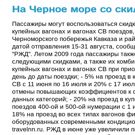
На Черное море со ск
Пассажиры могут воспользоваться скидк
купейных вагонах и вагонах СВ поездов
Черноморского побережья Кавказа и ра
датой отправления 15-31 августа, сооб
"РЖД". Летом 2009 года пассажиры такж
следующими скидками, а также их комби
купейных вагонах и вагонах СВ при прио
день до даты поездки; - 5% на проезд в 
СВ с 11 июня по 16 июля и 20% с 17 июля
отмены повышающих коэффициентов к с
данных категорий; - 20% на проезд в ку
поездов 400-ой и 500-ой нумерации с 1 и
18% на проезд во всех типах вагонов ф
оборудованных современными кондицио
travelnn.ru. РЖД в июне уже увеличили 