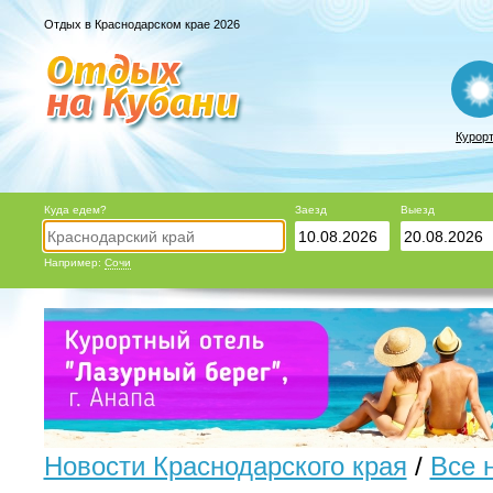
Отдых в Краснодарском крае 2026
Курор
Куда едем?
Заезд
Выезд
Например:
Сочи
Новости Краснодарского края
/
Все 