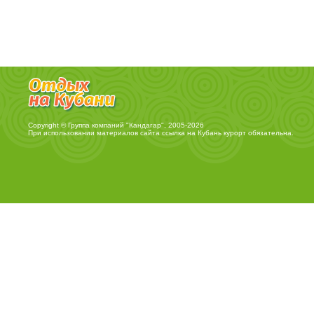
Copyright © Группа компаний "Кандагар", 2005-2026
При использовании материалов сайта ссылка на
Кубань курорт
обязательна.